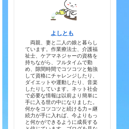
よしとも
両親、妻と二人の娘と暮らし
ています。作業療法士、介護福
祉士、ケアマネジャーの資格を
持ちながら、フルタイムで勤
め、隙間時間でコツコツと勉強
して資格にチャレンジしたり、
ダイエットや運動したり、音楽
したりしています。ネット社会
で必要な情報は以前より簡単に
手に入る世の中になりました。
何かをコツコツと続ける力＝継
続力が手に入れば、今よりもっ
と何かができるように成長する
と信じています。ブログを見な