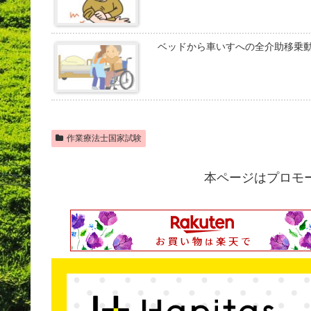
ベッドから車いすへの全介助移乗
作業療法士国家試験
本ページはプロモ