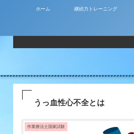
ホーム
継続力トレーニング
うっ血性心不全とは
作業療法士国家試験