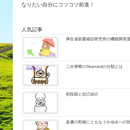
なりたい自分にコツコツ前進！
人気記事
厚生省筋萎縮症研究班の機能障害
二分脊椎のSharrardの分類とは
初投稿と自己紹介
皮膚の乾燥にともなうかゆみへの