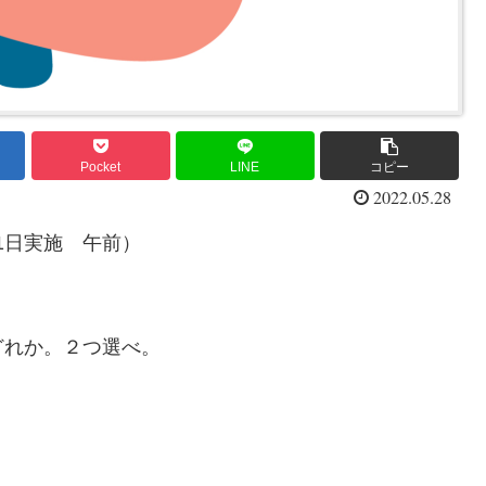
Pocket
LINE
コピー
2022.05.28
21日実施 午前）
どれか。２つ選べ。