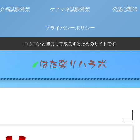
介福試験対策
ケアマネ試験対策
公認心理師
プライバシーポリシー
コツコツと努力して成長するためのサイトです