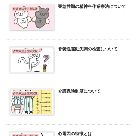
亜急性期の精神科作業療法について
作業療法士国家試験
脊髄性運動失調の検査について
作業療法士国家試験
介護保険制度について
作業療法士国家試験
心電図の特徴とは
作業療法士国家試験