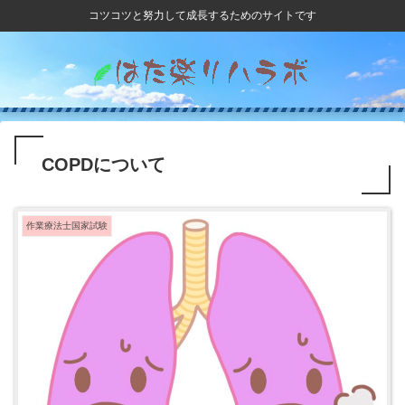
コツコツと努力して成長するためのサイトです
COPDについて
作業療法士国家試験