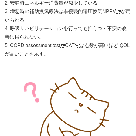
2. 安静時エネルギー消費量が減少している。
3. 増悪時の補助換気療法は非侵襲的陽圧換気NPPVが用
いられる。
4. 呼吸リハビリテーションを行っても抑うつ・不安の改
善は得られない。
5. COPD assessment testCATは点数が高いほど QOL
が高いことを示す。