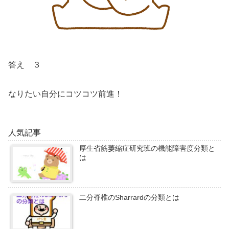
答え ３
なりたい自分にコツコツ前進！
人気記事
厚生省筋萎縮症研究班の機能障害度分類と
は
二分脊椎のSharrardの分類とは