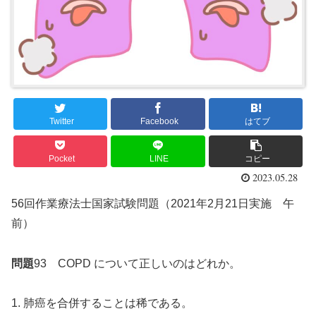
Twitter
Facebook
はてブ
Pocket
LINE
コピー
2023.05.28
56回作業療法士国家試験問題（2021年2月21日実施 午
前）
問題
93 COPD について正しいのはどれか。
1. 肺癌を合併することは稀である。