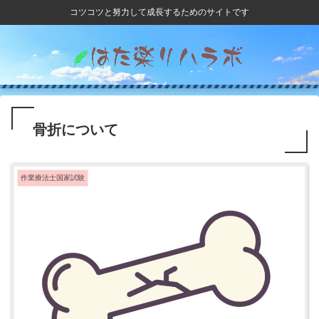
コツコツと努力して成長するためのサイトです
骨折について
作業療法士国家試験