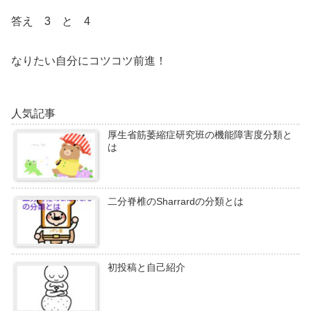
答え 3 と 4
なりたい自分にコツコツ前進！
人気記事
厚生省筋萎縮症研究班の機能障害度分類と
は
二分脊椎のSharrardの分類とは
初投稿と自己紹介