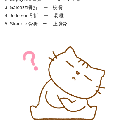
3. Galeazzi骨折 ー 橈 骨
4. Jefferson骨折 ー 環 椎
5. Straddle 骨折 ー 上腕骨