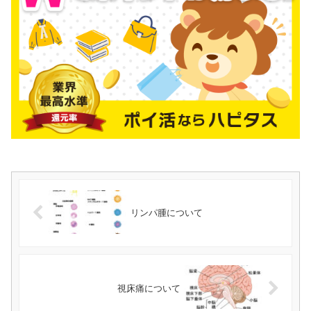
リンパ腫について
視床痛について