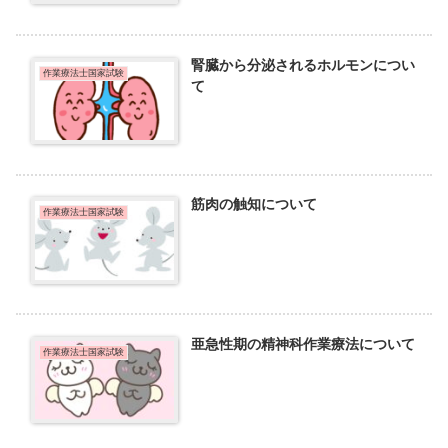
腎臓から分泌されるホルモンについ
作業療法士国家試験
て
筋肉の触知について
作業療法士国家試験
亜急性期の精神科作業療法について
作業療法士国家試験