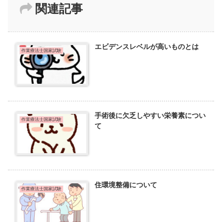
関連記事
エビデンスレベルが高いものとは
作業療法士国家試験
手術後に欠乏しやすい栄養素につい
作業療法士国家試験
て
住環境整備について
作業療法士国家試験