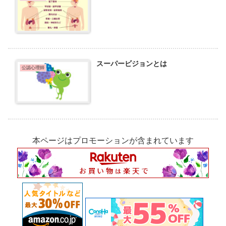
スーパービジョンとは
公認心理師
本ページはプロモーションが含まれています