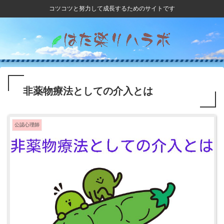
コツコツと努力して成長するためのサイトです
非薬物療法としての介入とは
公認心理師