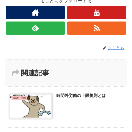
よしともをフォローする
よしとも
関連記事
時間外労働の上限規則とは
公認心理師