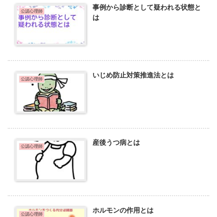
事例から診断として疑われる状態と
公認心理師
は
いじめ防止対策推進法とは
公認心理師
産後うつ病とは
公認心理師
ホルモンの作用とは
公認心理師