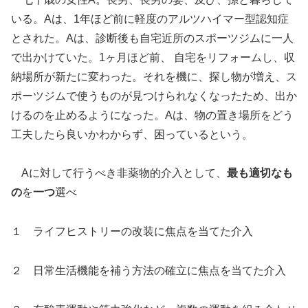
いる。Aは、1年ほど前に軽度のアルツハイマー型認知症
とされた。Aは、診断後も自宅近所のスポーツジムに一人
で出かけていた。1ヶ月ほど前、 自宅をリフォームし、収
納場所が新たに変わった。それを機に、探し物が増え、ス
ポーツジムで使うものが見つけられなくなったため、出か
けるのを止めるようになった。Aは、物の置き場所をどう
工夫したら良いかわからず、困っているという。
Aに対して行うべき非薬物的介入として、
最も適切なも
の
を
一つ
選べ
１ ライフヒストリーの改装に焦点を当てた介入
２ 日常生活機能を補う方法の確立に焦点を当てた介入