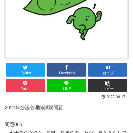
Twitter
Facebook
はてブ
Pocket
LINE
コピー
2022.06.17
2021年公認心理師試験問題
問題065
七十歳の女性A。長男、長男の妻、及び、孫と暮らして