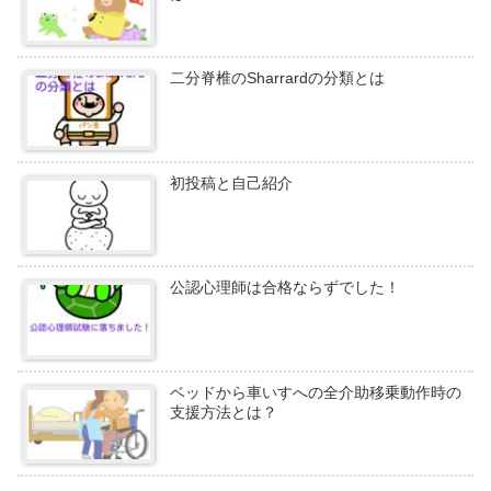
二分脊椎のSharrardの分類とは
初投稿と自己紹介
公認心理師は合格ならずでした！
ベッドから車いすへの全介助移乗動作時の
支援方法とは？