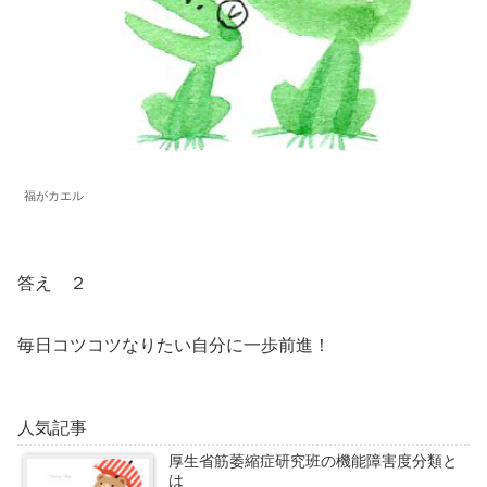
福がカエル
答え ２
毎日コツコツなりたい自分に一歩前進！
人気記事
厚生省筋萎縮症研究班の機能障害度分類と
は