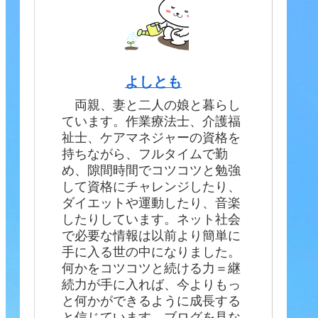
よしとも
両親、妻と二人の娘と暮らし
ています。作業療法士、介護福
祉士、ケアマネジャーの資格を
持ちながら、フルタイムで勤
め、隙間時間でコツコツと勉強
して資格にチャレンジしたり、
ダイエットや運動したり、音楽
したりしています。ネット社会
で必要な情報は以前より簡単に
手に入る世の中になりました。
何かをコツコツと続ける力＝継
続力が手に入れば、今よりもっ
と何かができるように成長する
と信じています。ブログを見な