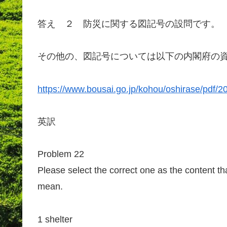
答え ２ 防災に関する図記号の設問です。
その他の、図記号については以下の内閣府の
https://www.bousai.go.jp/kohou/oshirase/pdf/
英訳
Problem 22
Please select the correct one as the content th
mean.
1 shelter