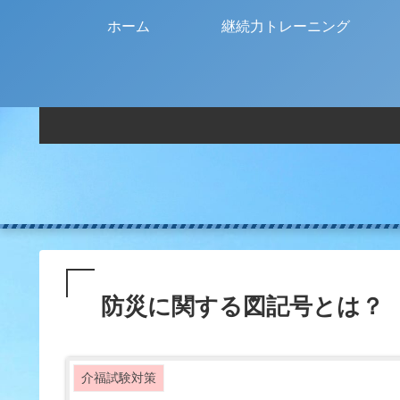
ホーム
継続力トレーニング
防災に関する図記号とは？
介福試験対策