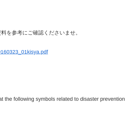
資料を参考にご確認くださいませ。
20160323_01kisya.pdf
at the following symbols related to disaster prevention