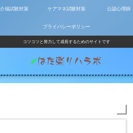
介福試験対策
ケアマネ試験対策
公認心理師
プライバシーポリシー
コツコツと努力して成長するためのサイトです