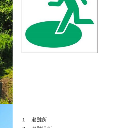
１ 避難所