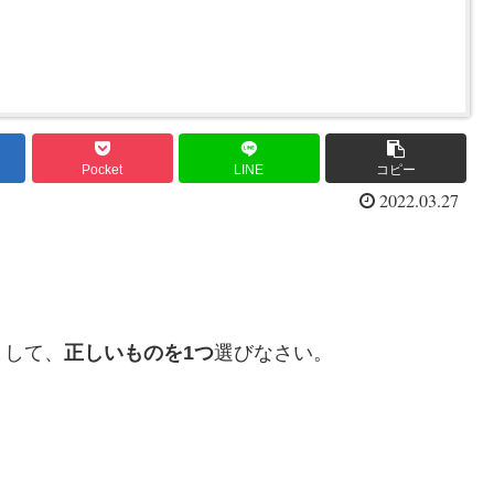
Pocket
LINE
コピー
2022.03.27
として、
正しいものを1つ
選びなさい。