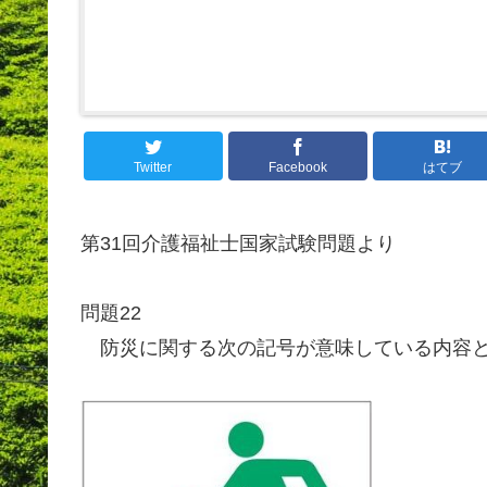
Twitter
Facebook
はてブ
第31回介護福祉士国家試験問題より
問題22
防災に関する次の記号が意味している内容