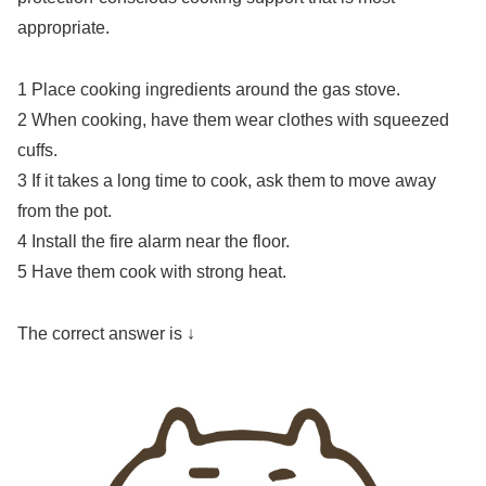
appropriate.
1 Place cooking ingredients around the gas stove.
2 When cooking, have them wear clothes with squeezed
cuffs.
3 If it takes a long time to cook, ask them to move away
from the pot.
4 Install the fire alarm near the floor.
5 Have them cook with strong heat.
The correct answer is ↓