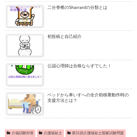
二分脊椎のSharrardの分類とは
初投稿と自己紹介
公認心理師は合格ならずでした！
ベッドから車いすへの全介助移乗動作時の
支援方法とは？
介福試験対策
介護福祉士
第31回介護福祉士国家試験問題