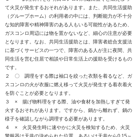
て火災が発生するおそれがあります。また、共同生活援助
（グループホーム）の利用者の中には、判断能力が不十分
な知的障害や精神障害のある人もいる可能性があるため、
ガスコンロ周辺には物を置かないなど、細心の注意が必要
となります。なお、共同生活援助とは、障害者総合支援法
に基づくサービスの一つで、障害のある人が主に夜間、共
同生活を営む住居で相談や日常生活上の援助を受けるもの
です。
２ 〇 調理をする際は袖口を絞った衣類を着るなど、ガ
スコンロの火が衣服に燃え移って火災が発生する着衣着火
を防ぐことが必要となります。
３ × 揚げ物料理をする際、油や食材を加熱しすぎて発
火するおそれがあります。ですから、鍋から離れず、鍋の
様子を確認しながら調理する必要があります。
４ × 火災発生時に速やかに火災を検知するため、火災
警報器は天井の決められた位置、あるいは天井から0.15～