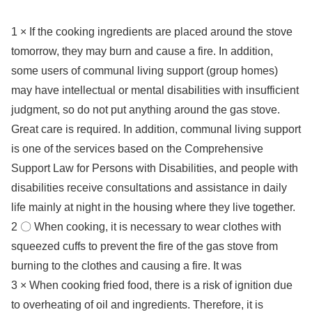
1 × If the cooking ingredients are placed around the stove
tomorrow, they may burn and cause a fire. In addition,
some users of communal living support (group homes)
may have intellectual or mental disabilities with insufficient
judgment, so do not put anything around the gas stove.
Great care is required. In addition, communal living support
is one of the services based on the Comprehensive
Support Law for Persons with Disabilities, and people with
disabilities receive consultations and assistance in daily
life mainly at night in the housing where they live together.
2 〇 When cooking, it is necessary to wear clothes with
squeezed cuffs to prevent the fire of the gas stove from
burning to the clothes and causing a fire. It was
3 × When cooking fried food, there is a risk of ignition due
to overheating of oil and ingredients. Therefore, it is