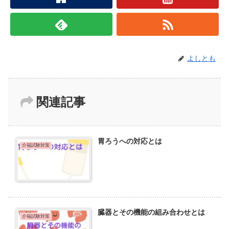
よしとも
関連記事
胃ろうへの対応とは
介福試験対策
臓器とその機能の組み合わせとは
介福試験対策