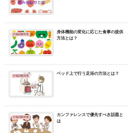
身体機能の変化に応じた食事の提供
介福試験対策
方法とは？
ベッド上で行う足浴の方法とは？
介福試験対策
カンファレンスで優先すべき話題と
介福試験対策
は