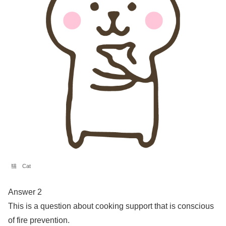
猫 Cat
Answer 2
This is a question about cooking support that is conscious
of fire prevention.