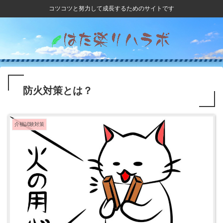
コツコツと努力して成長するためのサイトです
防火対策とは？
介福試験対策