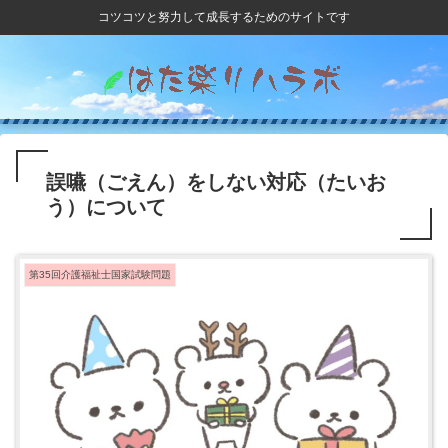
コツコツと努力して成長するためのサイトです
誤嚥（ごえん）をしない対応（たいお
う）について
第35回介護福祉士国家試験問題