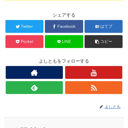
シェアする
Twitter
Facebook
はてブ
Pocket
LINE
コピー
よしともをフォローする
よしとも