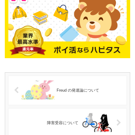
Freud の発達論について
障害受容について