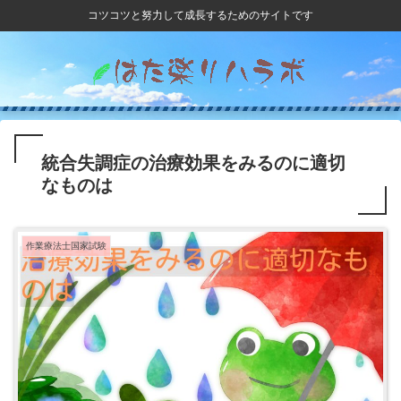
コツコツと努力して成長するためのサイトです
統合失調症の治療効果をみるのに適切
なものは
作業療法士国家試験