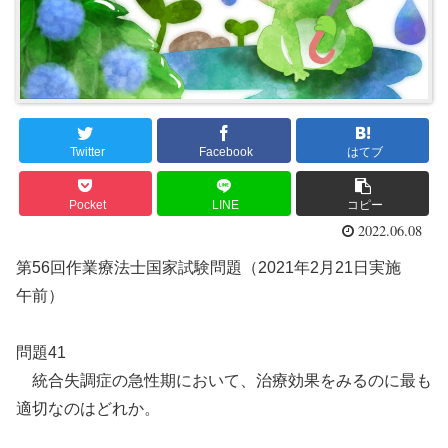
Twitter
Facebook
はてブ
Pocket
LINE
コピー
2022.06.08
第56回作業療法士国家試験問題（2021年2月21日実施
午前）
問題41
統合失調症の急性期において、治療効果をみるのに最も
適切なのはどれか。