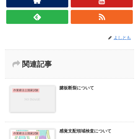
よしとも
関連記事
腱板断裂について
作業療法士国家試験
感覚支配領域検査について
作業療法士国家試験