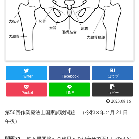
Twitter
Facebook
はてブ
Pocket
LINE
コピー
2023.08.16
第56回作業療法士国家試験問題 （令和３年２月 21 日
午後）
問題72
筋と股関節への作用との組合せで正しいのはど