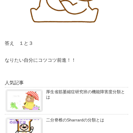
答え １と３
なりたい自分にコツコツ前進！！
人気記事
厚生省筋萎縮症研究班の機能障害度分類と
は
二分脊椎のSharrardの分類とは