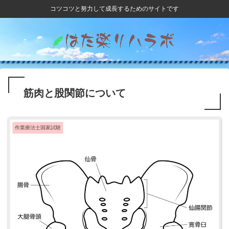
コツコツと努力して成長するためのサイトです
筋肉と股関節について
作業療法士国家試験