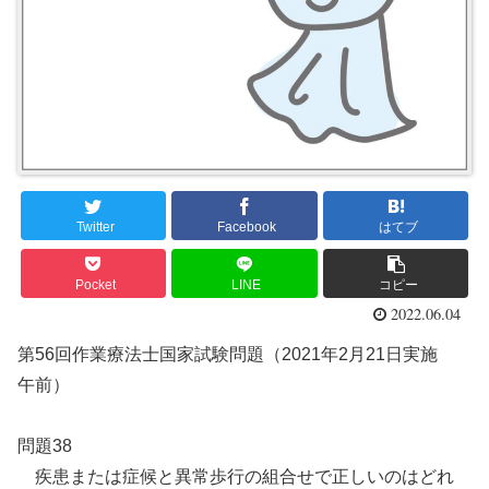
Twitter
Facebook
はてブ
Pocket
LINE
コピー
2022.06.04
第56回作業療法士国家試験問題（2021年2月21日実施
午前）
問題38
疾患または症候と異常歩行の組合せで正しいのはどれ