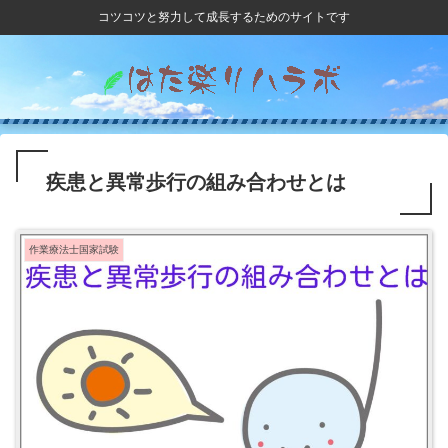
コツコツと努力して成長するためのサイトです
疾患と異常歩行の組み合わせとは
作業療法士国家試験