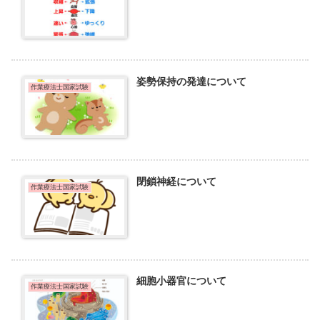
姿勢保持の発達について
作業療法士国家試験
閉鎖神経について
作業療法士国家試験
細胞小器官について
作業療法士国家試験