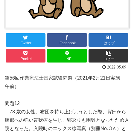
Twitter
Facebook
はてブ
Pocket
LINE
コピー
2022.05.09
第56回作業療法士国家試験問題（2021年2月21日実施
午前）
問題12
78 歳の女性。布団を持ち上げようとした際、背部から
腹部への強い帯状痛を生じ、寝返りも困難となったため入
院となった。入院時のエックス線写真（別冊No. 3Ａ）と