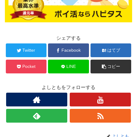
シェアする
Twitter
Facebook
はてブ
Pocket
LINE
コピー
よしともをフォローする
よしとも