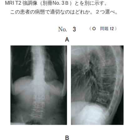
MRI T2 強調像（別冊No. 3Ｂ）とを別に示す。
この患者の病態で適切なのはどれか。２つ選べ。