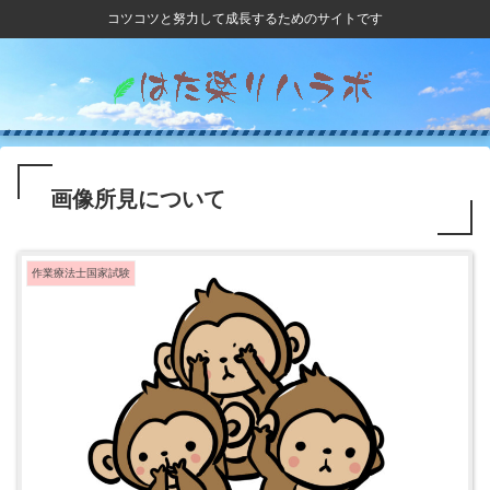
コツコツと努力して成長するためのサイトです
画像所見について
作業療法士国家試験