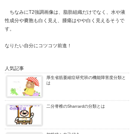
ちなみにT2強調画像は、脂肪組織だけでなく、水や液
性成分や嚢胞も白く見え、腫瘍はやや白く見えるそうで
す。
なりたい自分にコツコツ前進！
人気記事
厚生省筋萎縮症研究班の機能障害度分類と
は
二分脊椎のSharrardの分類とは