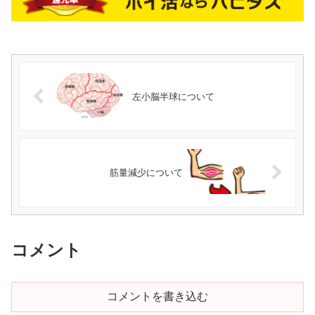
左小脳半球について
筋量減少について
コメント
コメントを書き込む