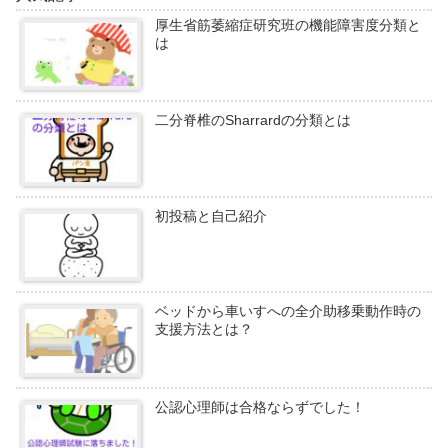
厚生省筋萎縮症研究班の機能障害度分類と
は
二分脊椎のSharrardの分類とは
初投稿と自己紹介
ベッドから車いすへの全介助移乗動作時の
支援方法とは？
公認心理師は合格ならずでした！