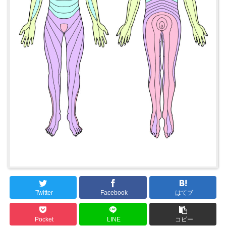
Twitter
Facebook
はてブ
Pocket
LINE
コピー