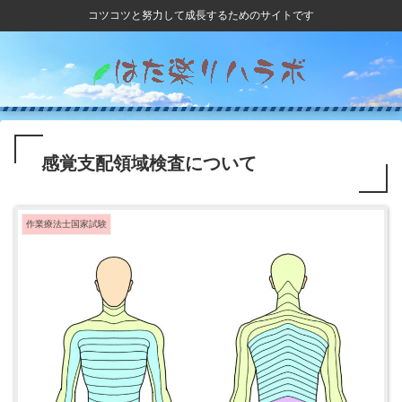
コツコツと努力して成長するためのサイトです
感覚支配領域検査について
作業療法士国家試験