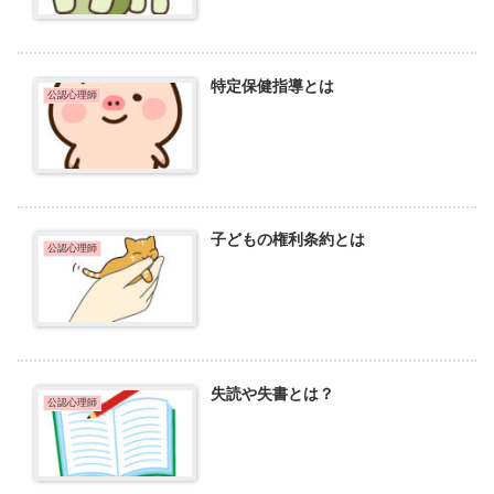
特定保健指導とは
公認心理師
子どもの権利条約とは
公認心理師
失読や失書とは？
公認心理師