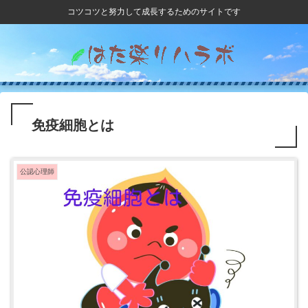
コツコツと努力して成長するためのサイトです
免疫細胞とは
公認心理師