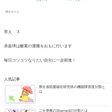
福がカエル
答え ３
赤血球は酸素の運搬をおもに行います
毎日コツコツなりたい自分に一歩前進！
人気記事
厚生省筋萎縮症研究班の機能障害度分類と
は
二分脊椎のSharrardの分類とは