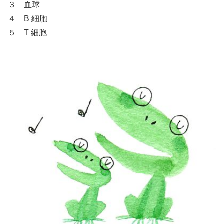
３ 血球
４ B 細胞
５ T 細胞