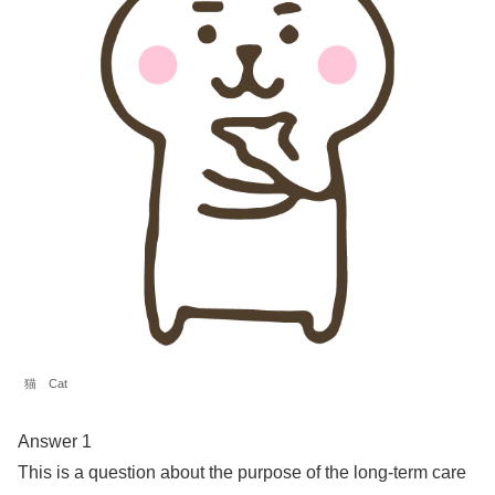
猫 Cat
Answer 1
This is a question about the purpose of the long-term care