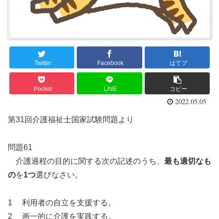
Twitter
Facebook
はてブ
Pocket
LINE
コピー
2022.05.05
第31回介護福祉士国家試験問題より
問題61
介護過程の目的に関する次の記述のうち、
最も適切なも
の
を
1つ
選びなさい。
1 利用者の自立を支援する。
2 画一的に介護を実践する。