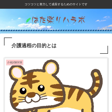
コツコツと努力して成長するためのサイトです
介護過程の目的とは
介福試験対策