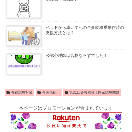
ベッドから車いすへの全介助移乗動作時の
支援方法とは？
公認心理師は合格ならずでした！
介福試験対策
介護福祉士
第31回介護福祉士国家試験問題
本ページはプロモーションが含まれています