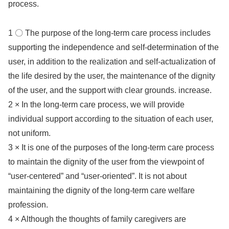
process.
1 〇 The purpose of the long-term care process includes
supporting the independence and self-determination of the
user, in addition to the realization and self-actualization of
the life desired by the user, the maintenance of the dignity
of the user, and the support with clear grounds. increase.
2 × In the long-term care process, we will provide
individual support according to the situation of each user,
not uniform.
3 × It is one of the purposes of the long-term care process
to maintain the dignity of the user from the viewpoint of
“user-centered” and “user-oriented”. It is not about
maintaining the dignity of the long-term care welfare
profession.
4 × Although the thoughts of family caregivers are