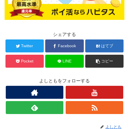
シェアする
Twitter
Facebook
はてブ
Pocket
LINE
コピー
よしともをフォローする
よしとも