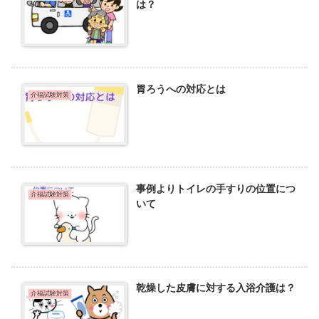
は？
胃ろうへの対応とは
介福試験対策
事例よりトイレの手すりの位置につ
介福試験対策
いて
乾燥した皮膚に対する入浴介護は？
介福試験対策