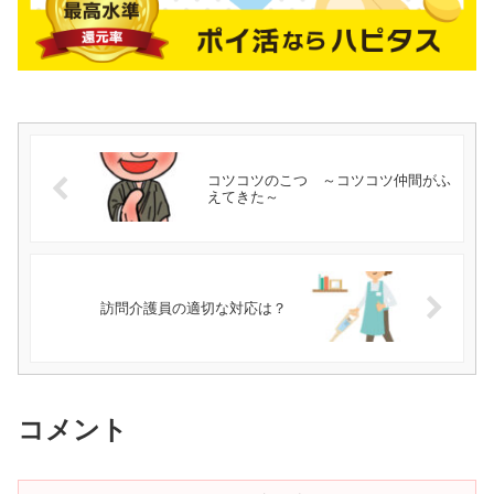
コツコツのこつ ～コツコツ仲間がふ
えてきた～
訪問介護員の適切な対応は？
コメント