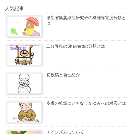
人気記事
厚生省筋萎縮症研究班の機能障害度分類と
は
二分脊椎のSharrardの分類とは
初投稿と自己紹介
皮膚の乾燥にともなうかゆみへの対応とは
エイジズムについて