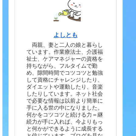
よしとも
両親、妻と二人の娘と暮らし
ています。作業療法士、介護福
祉士、ケアマネジャーの資格を
持ちながら、フルタイムで勤
め、隙間時間でコツコツと勉強
して資格にチャレンジしたり、
ダイエットや運動したり、音楽
したりしています。ネット社会
で必要な情報は以前より簡単に
手に入る世の中になりました。
何かをコツコツと続ける力＝継
続力が手に入れば、今よりもっ
と何かができるように成長する
と信じています。ブログを見な