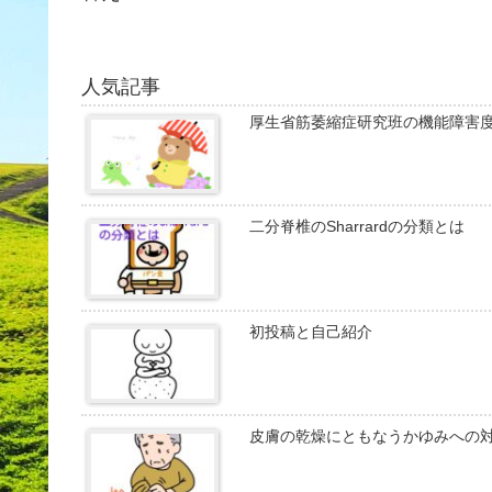
人気記事
厚生省筋萎縮症研究班の機能障害
二分脊椎のSharrardの分類とは
初投稿と自己紹介
皮膚の乾燥にともなうかゆみへの