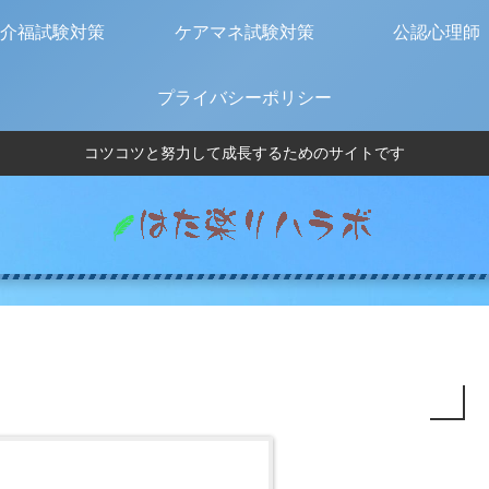
介福試験対策
ケアマネ試験対策
公認心理師
プライバシーポリシー
コツコツと努力して成長するためのサイトです