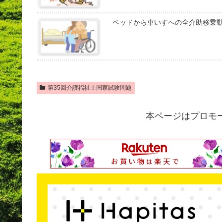
ベッドから車いすへの全介助移乗
第35回介護福祉士国家試験問題
本ページはプロモ