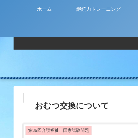
ホーム
継続力トレーニング
おむつ交換について
第35回介護福祉士国家試験問題