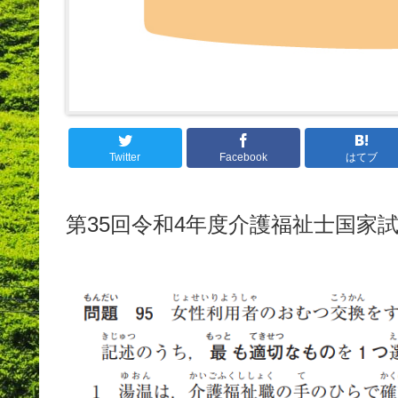
Twitter
Facebook
はてブ
第35回令和4年度介護福祉士国家