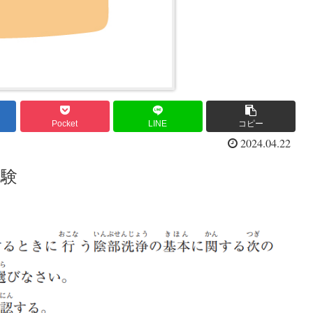
Pocket
LINE
コピー
2024.04.22
試験