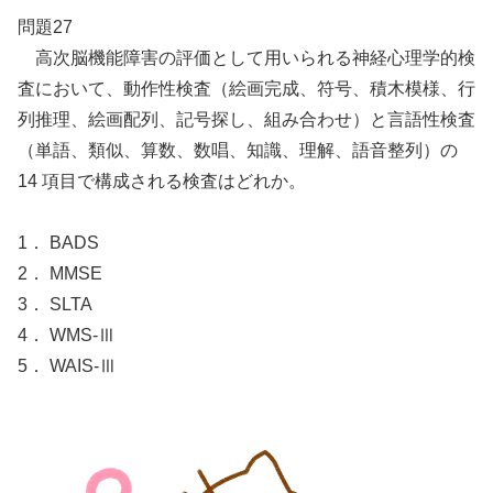
問題27
高次脳機能障害の評価として用いられる神経心理学的検
査において、動作性検査（絵画完成、符号、積木模様、行
列推理、絵画配列、記号探し、組み合わせ）と言語性検査
（単語、類似、算数、数唱、知識、理解、語音整列）の
14 項目で構成される検査はどれか。
1． BADS
2． MMSE
3． SLTA
4． WMS-Ⅲ
5． WAIS-Ⅲ