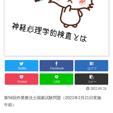
Twitter
Facebook
はてブ
Pocket
LINE
コピー
2022.05.24
第56回作業療法士国家試験問題（2021年2月21日実施
午前）