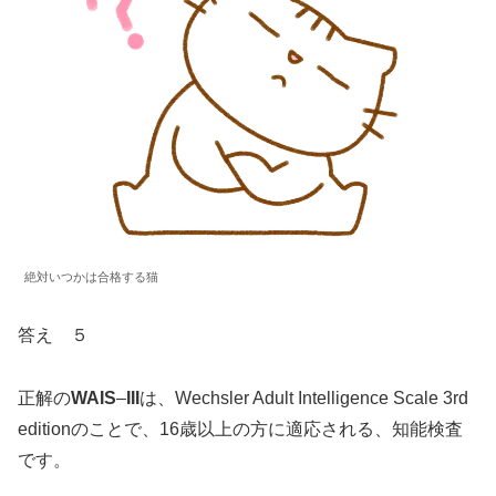
絶対いつかは合格する猫
答え ５
正解の
WAIS
–
III
は、Wechsler Adult Intelligence Scale 3rd
editionのことで、16歳以上の方に適応される、知能検査
です。