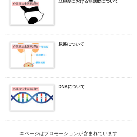
立脚期における筋活動について
作業療法士国家試験
尿路について
作業療法士国家試験
DNAについて
作業療法士国家試験
本ページはプロモーションが含まれています