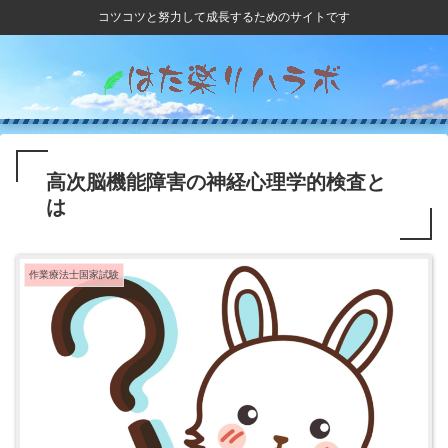
コツコツと努力して成長するためのサイトです
高次脳機能障害の神経心理学的検査と
は
作業療法士国家試験