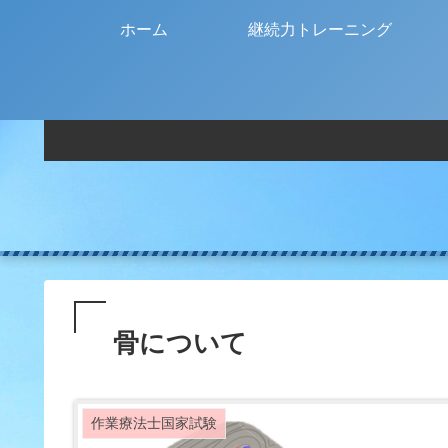
ホーム
継続力トレーニング
骨について
作業療法士国家試験