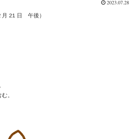
2023.07.28
 21 日 午後）
る。
含む。