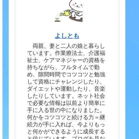
よしとも
両親、妻と二人の娘と暮らし
ています。作業療法士、介護福
祉士、ケアマネジャーの資格を
持ちながら、フルタイムで勤
め、隙間時間でコツコツと勉強
して資格にチャレンジしたり、
ダイエットや運動したり、音楽
したりしています。ネット社会
で必要な情報は以前より簡単に
手に入る世の中になりました。
何かをコツコツと続ける力＝継
続力が手に入れば、今よりもっ
と何かができるように成長する
と信じています。ブログを見な