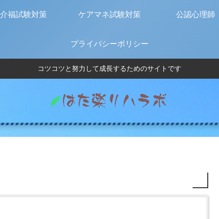
介福試験対策
ケアマネ試験対策
公認心理師
プライバシーポリシー
コツコツと努力して成長するためのサイトです