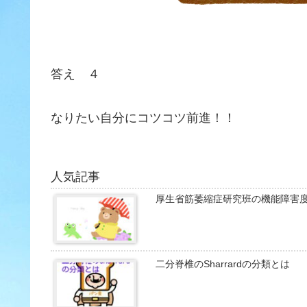
答え ４
なりたい自分にコツコツ前進！！
人気記事
厚生省筋萎縮症研究班の機能障害
二分脊椎のSharrardの分類とは