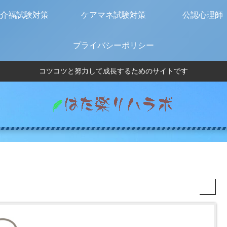
介福試験対策
ケアマネ試験対策
公認心理師
プライバシーポリシー
コツコツと努力して成長するためのサイトです