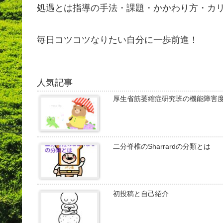
処遇とは指導の手法・課題・かかわり方・カ
毎日コツコツなりたい自分に一歩前進！
人気記事
厚生省筋萎縮症研究班の機能障害
二分脊椎のSharrardの分類とは
初投稿と自己紹介