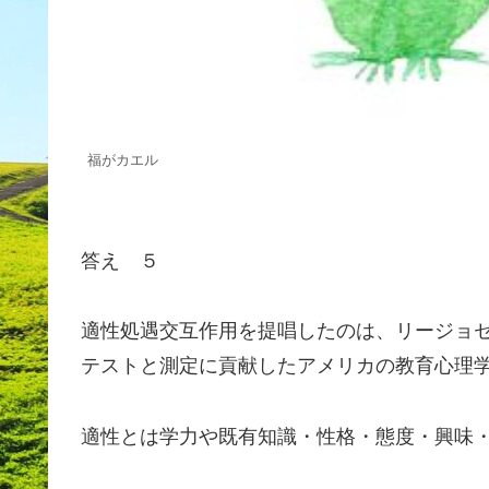
福がカエル
答え ５
適性処遇交互作用を提唱したのは、リージョセフクロン
テストと測定に貢献したアメリカの教育心理
適性とは学力や既有知識・性格・態度・興味