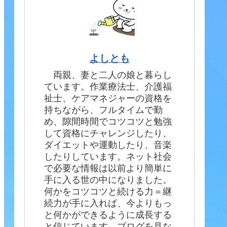
よしとも
両親、妻と二人の娘と暮らし
ています。作業療法士、介護福
祉士、ケアマネジャーの資格を
持ちながら、フルタイムで勤
め、隙間時間でコツコツと勉強
して資格にチャレンジしたり、
ダイエットや運動したり、音楽
したりしています。ネット社会
で必要な情報は以前より簡単に
手に入る世の中になりました。
何かをコツコツと続ける力＝継
続力が手に入れば、今よりもっ
と何かができるように成長する
と信じています。ブログを見な