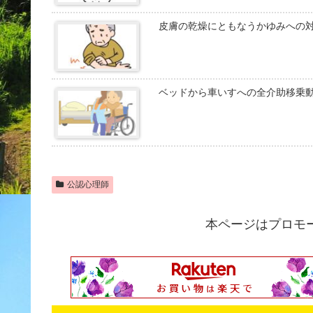
皮膚の乾燥にともなうかゆみへの
ベッドから車いすへの全介助移乗
公認心理師
本ページはプロモ