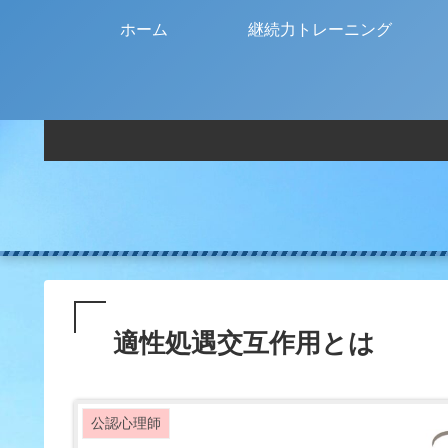
ホーム
継続力トレーニング
適性処遇交互作用とは
公認心理師