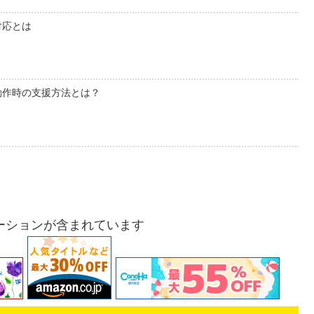
対応とは
動作時の支援方法とは？
ーションが含まれています