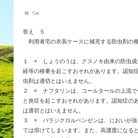
猫 Cat
答え ５
利用者宅の衣装ケースに補充する防虫剤の種
１ × しょうのうは、クスノキ由来の防虫
経等の移乗を起こすおそれがあります。認知
虫剤は適切とはいえません。
２ × ナフタリンは、コールタールの上流
と炎症を起こすおそれがあります。認知症の
は適切とはいえません。
３ × パラジクロルベンゼンは、においが強
ては溶けてしまいます。また、高濃度になる