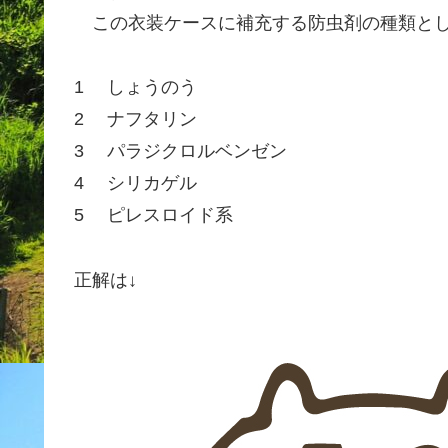
この衣装ケースに補充する防虫剤の種類と
1 しょうのう
2 ナフタリン
3 パラジクロルベンゼン
4 シリカゲル
5 ピレスロイド系
正解は↓