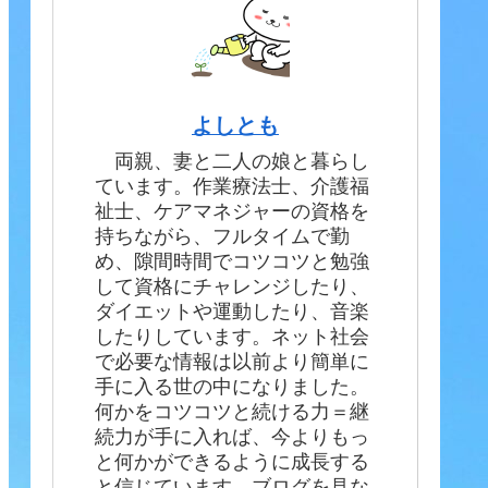
よしとも
両親、妻と二人の娘と暮らし
ています。作業療法士、介護福
祉士、ケアマネジャーの資格を
持ちながら、フルタイムで勤
め、隙間時間でコツコツと勉強
して資格にチャレンジしたり、
ダイエットや運動したり、音楽
したりしています。ネット社会
で必要な情報は以前より簡単に
手に入る世の中になりました。
何かをコツコツと続ける力＝継
続力が手に入れば、今よりもっ
と何かができるように成長する
と信じています。ブログを見な