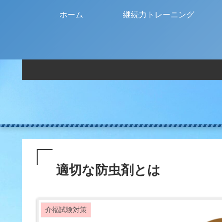
ホーム
継続力トレーニング
適切な防虫剤とは
介福試験対策