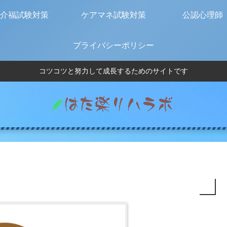
介福試験対策
ケアマネ試験対策
公認心理師
プライバシーポリシー
コツコツと努力して成長するためのサイトです