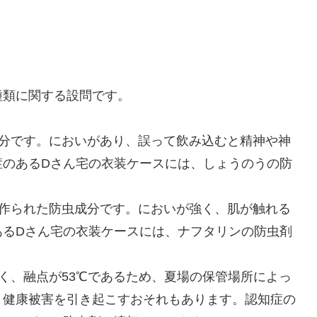
類に関する設問です。
成分です。においがあり、誤って飲み込むと精神や神
症のあるDさん宅の衣装ケースには、しょうのうの防
で作られた防虫成分です。においが強く、肌が触れる
あるDさん宅の衣装ケースには、ナフタリンの防虫剤
く、融点が53℃であるため、夏場の保管場所によっ
と健康被害を引き起こすおそれもあります。認知症の