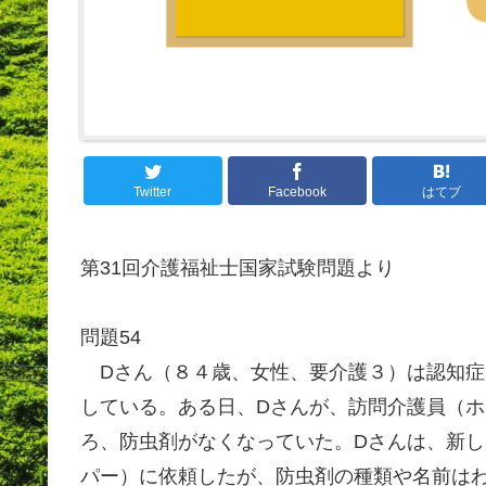
Twitter
Facebook
はてブ
第31回介護福祉士国家試験問題より
問題54
Dさん（８４歳、女性、要介護３）は認知症
している。ある日、Dさんが、訪問介護員（
ろ、防虫剤がなくなっていた。Dさんは、新
パー）に依頼したが、防虫剤の種類や名前は