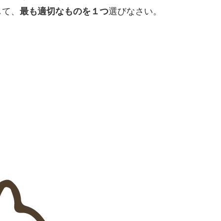
して、
最も適切なものを１つ
選びなさい。