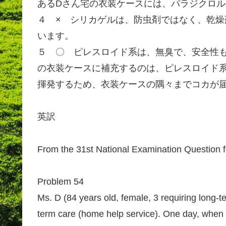
あるDさん宅の衣装ケースには、パラジクロ
４ × シリカゲルは、防虫剤ではなく、乾
います。
５ 〇 ピレスロイド系は、無臭で、安全性
の衣装ケースに補充するのは、ピレスロイド
揮発するため、衣装ケースの隅々までコカが
英訳
From the 31st National Examination Question 
Problem 54
Ms. D (84 years old, female, 3 requiring long-
term care (home help service). One day, whe