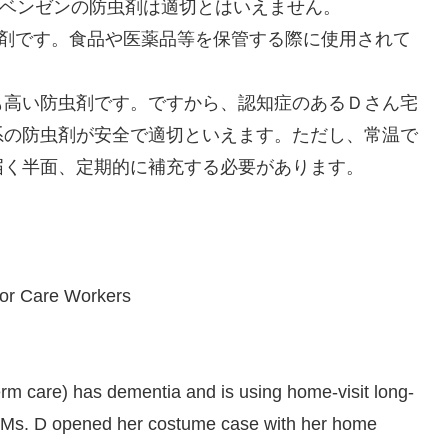
ルベンゼンの防虫剤は適切とはいえません。
燥剤です。食品や医薬品等を保管する際に使用されて
も高い防虫剤です。ですから、認知症のあるＤさん宅
系の防虫剤が安全で適切といえます。ただし、常温で
届く半面、定期的に補充する必要があります。
for Care Workers
term care) has dementia and is using home-visit long-
n Ms. D opened her costume case with her home