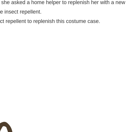
d she asked a home helper to replenish her with a new
e insect repellent.
ct repellent to replenish this costume case.