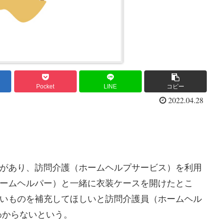
Pocket
LINE
コピー
2022.04.28
があり、訪問介護（ホームヘルプサービス）を利用
ホームヘルパー）と一緒に衣装ケースを開けたとこ
しいものを補充してほしいと訪問介護員（ホームヘル
わからないという。