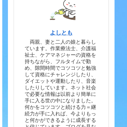
よしとも
両親、妻と二人の娘と暮らし
ています。作業療法士、介護福
祉士、ケアマネジャーの資格を
持ちながら、フルタイムで勤
め、隙間時間でコツコツと勉強
して資格にチャレンジしたり、
ダイエットや運動したり、音楽
したりしています。ネット社会
で必要な情報は以前より簡単に
手に入る世の中になりました。
何かをコツコツと続ける力＝継
続力が手に入れば、今よりもっ
と何かができるように成長する
と信じています。ブログを見な