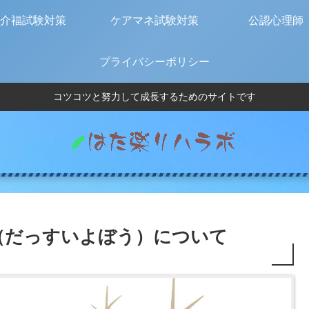
介福試験対策
ケアマネ試験対策
公認心理師
プライバシーポリシー
コツコツと努力して成長するためのサイトです
（だっすいよぼう）について