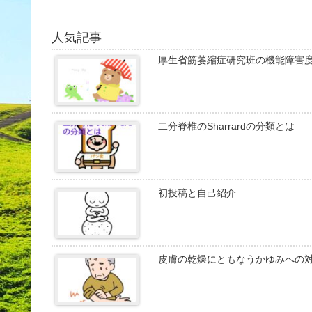
人気記事
厚生省筋萎縮症研究班の機能障害
二分脊椎のSharrardの分類とは
初投稿と自己紹介
皮膚の乾燥にともなうかゆみへの