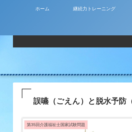
ホーム
継続力トレーニング
誤嚥（ごえん）と脱水予防
第35回介護福祉士国家試験問題