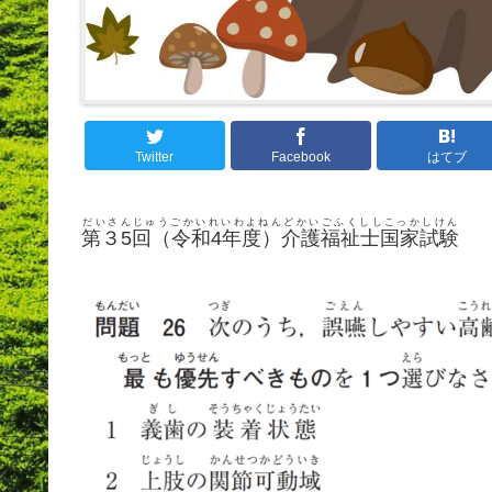
Twitter
Facebook
はてブ
だいさんじゅうごかいれいわよねんどかいごふくししこっかしけん
第３5回（令和4年度）介護福祉士国家試験