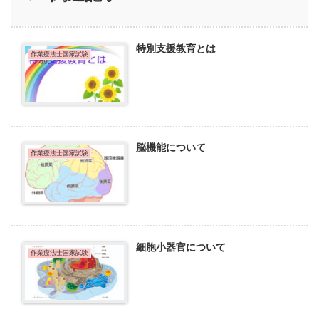
特別支援教育とは
作業療法士国家試験
脳機能について
作業療法士国家試験
細胞小器官について
作業療法士国家試験