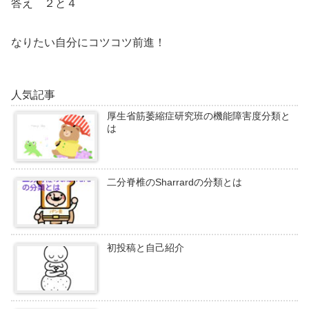
答え ２と４
なりたい自分にコツコツ前進！
人気記事
厚生省筋萎縮症研究班の機能障害度分類と
は
二分脊椎のSharrardの分類とは
初投稿と自己紹介