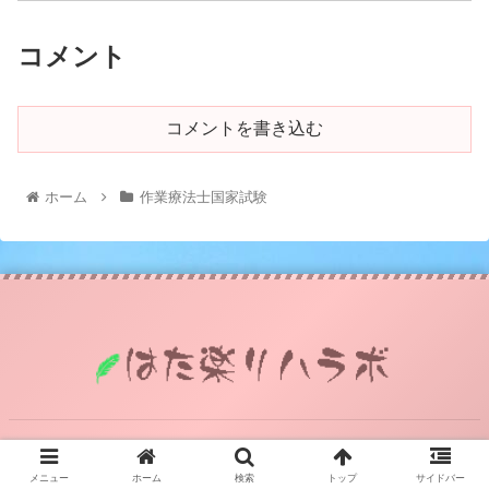
コメント
コメントを書き込む
ホーム
作業療法士国家試験
© 2021 はた楽リハラボ.
メニュー
ホーム
検索
トップ
サイドバー