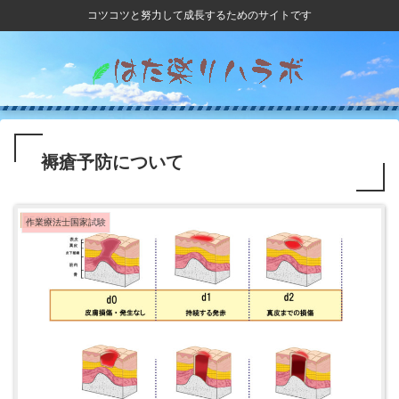
コツコツと努力して成長するためのサイトです
褥瘡予防について
作業療法士国家試験