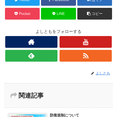
Pocket
LINE
コピー
よしともをフォローする
よしとも
関連記事
防衛規制について