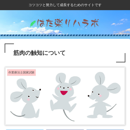
コツコツと努力して成長するためのサイトです
筋肉の触知について
作業療法士国家試験