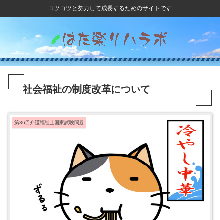
コツコツと努力して成長するためのサイトです
社会福祉の制度改革について
第36回介護福祉士国家試験問題