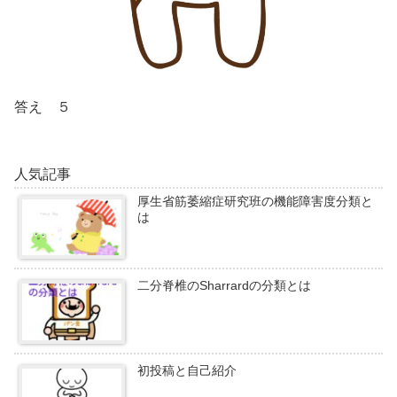
答え ５
人気記事
厚生省筋萎縮症研究班の機能障害度分類と
は
二分脊椎のSharrardの分類とは
初投稿と自己紹介