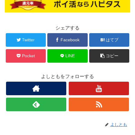
シェアする
Twitter
Facebook
はてブ
Pocket
LINE
コピー
よしともをフォローする
よしとも