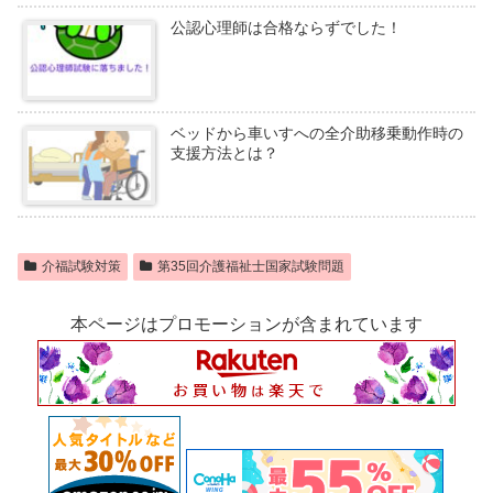
公認心理師は合格ならずでした！
ベッドから車いすへの全介助移乗動作時の
支援方法とは？
介福試験対策
第35回介護福祉士国家試験問題
本ページはプロモーションが含まれています