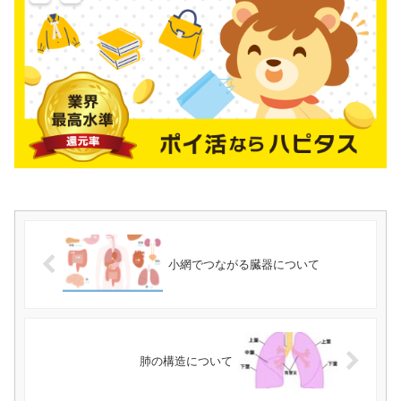
小網でつながる臓器について
肺の構造について