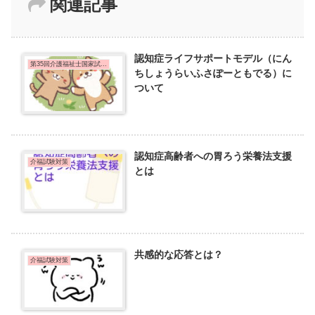
関連記事
認知症ライフサポートモデル（にん
第35回介護福祉士国家試験問題
ちしょうらいふさぽーともでる）に
ついて
認知症高齢者への胃ろう栄養法支援
介福試験対策
とは
共感的な応答とは？
介福試験対策