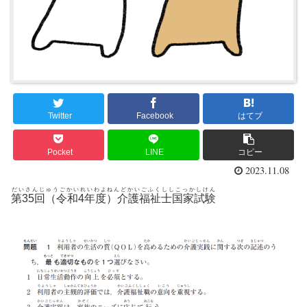
Twitter
Facebook
はてブ
Pocket
LINE
コピー
2023.11.08
だいさんじゅうごかいれいわよねんどかいごふくししこっかしけん
第35回（令和4年度）介護福祉士国家試験