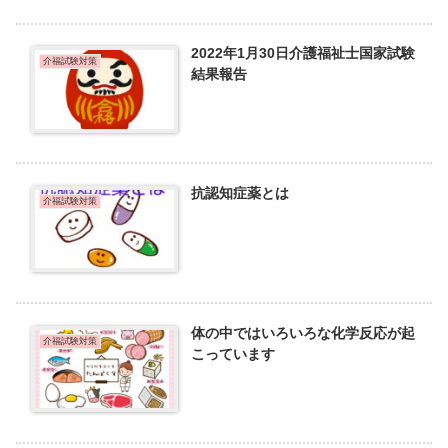
2022年1月30日介護福祉士国家試験
介福試験対策
結果報告
抗認知症薬とは
介福試験対策
体の中ではいろいろな化学反応が起
介福試験対策
こっています