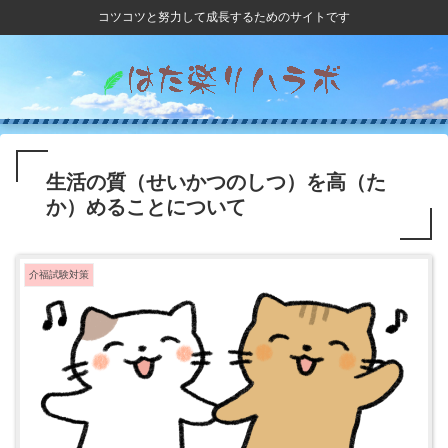
コツコツと努力して成長するためのサイトです
生活の質（せいかつのしつ）を高（た
か）めることについて
介福試験対策