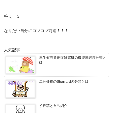
答え ３
なりたい自分にコツコツ前進！！！
人気記事
厚生省筋萎縮症研究班の機能障害度分類と
は
二分脊椎のSharrardの分類とは
初投稿と自己紹介