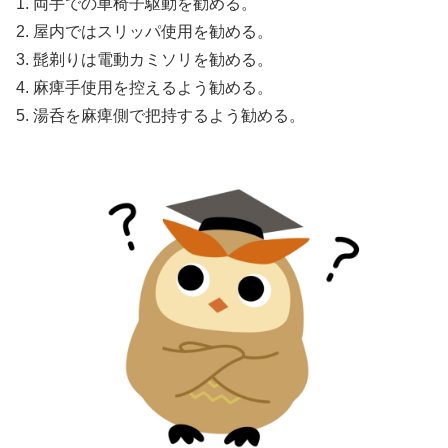
1. 両手での車椅子駆動を勧める。
2. 屋内ではスリッパ使用を勧める。
3. 髭剃りは電動カミソリを勧める。
4. 麻痺手使用を控えるよう勧める。
5. 湯呑を麻痺側で把持するよう勧める。