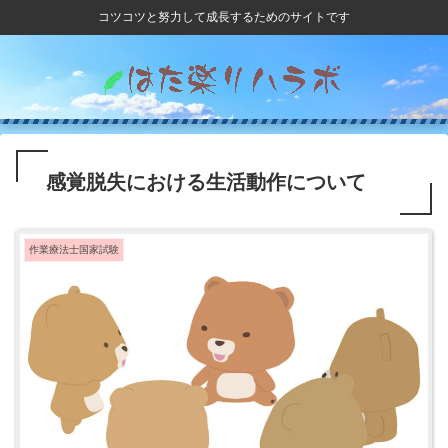
コツコツと努力して成長するためのサイトです
感覚脱失における生活動作について
作業療法士国家試験