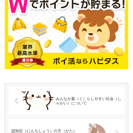
みんなが暮（く）らしやすい社会（し
ゃかい）について
認知症（にんちしょう）の方（かた）