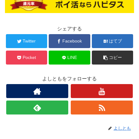
シェアする
Twitter
Facebook
はてブ
Pocket
LINE
コピー
よしともをフォローする
よしとも