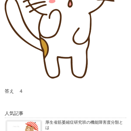
答え ４
人気記事
厚生省筋萎縮症研究班の機能障害度分類と
は