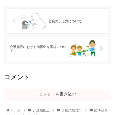
言葉の伝え方について
介護施設における指揮命令系統につい
て
コメント
コメントを書き込む
ホーム
介護福祉士
介福試験対策
第36回介