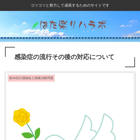
コツコツと努力して成長するためのサイトです
感染症の流行その後の対応について
第36回介護福祉士国家試験問題