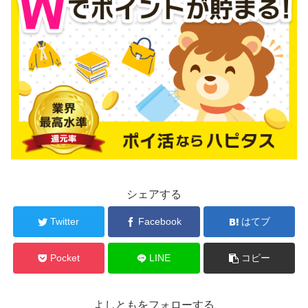
シェアする
Twitter
Facebook
はてブ
Pocket
LINE
コピー
よしともをフォローする