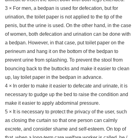
3 × For men, a bedpan is used for defecation, but for
urination, the toilet paper is not applied to the tip of the
penis, but the urine is used. On the other hand, in the case
of women, both defecation and urination can be done with
a bedpan. However, in that case, put toilet paper on the
perineum and hang it on the bottom of the bedpan to
prevent urine from splashing. To prevent the stool from
bouncing back to the buttocks and make it easier to clean
up, lay toilet paper in the bedpan in advance.
4 × In order to make it easier to defecate and urinate, it is
necessary to gudge up the bed to raise the condition and
make it easier to apply abdominal pressure.
5 × It is necessary to protect the privacy of the user, such
as closing the curtain so that one person can calmly
excrete, and consider shame and self-esteem. On top of
that, when a long-term care welfare worker is called, he /