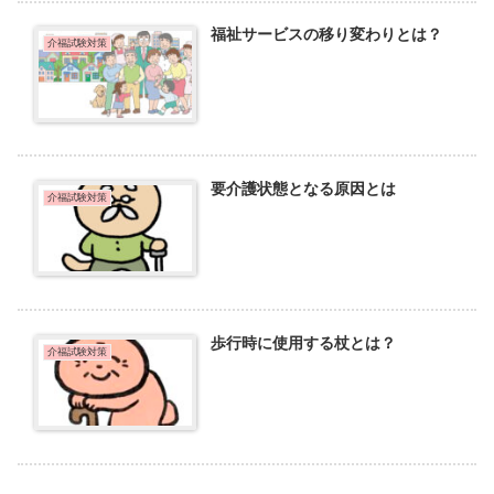
福祉サービスの移り変わりとは？
介福試験対策
要介護状態となる原因とは
介福試験対策
歩行時に使用する杖とは？
介福試験対策