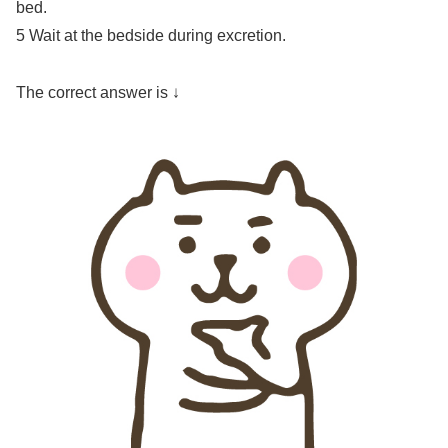
bed.
5 Wait at the bedside during excretion.
The correct answer is ↓