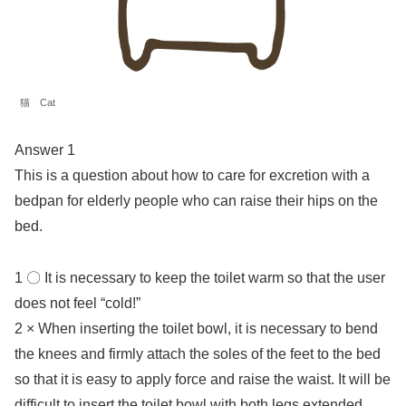
猫 Cat
Answer 1
This is a question about how to care for excretion with a
bedpan for elderly people who can raise their hips on the
bed.
1 〇 It is necessary to keep the toilet warm so that the user
does not feel “cold!”
2 × When inserting the toilet bowl, it is necessary to bend
the knees and firmly attach the soles of the feet to the bed
so that it is easy to apply force and raise the waist. It will be
difficult to insert the toilet bowl with both legs extended.