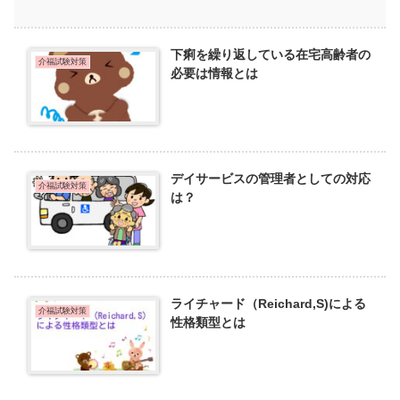
下痢を繰り返している在宅高齢者の
介福試験対策
必要は情報とは
デイサービスの管理者としての対応
介福試験対策
は？
ライチャード（Reichard,S)による
介福試験対策
性格類型とは