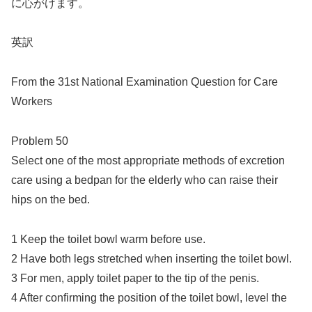
に心がけます。
英訳
From the 31st National Examination Question for Care
Workers
Problem 50
Select one of the most appropriate methods of excretion
care using a bedpan for the elderly who can raise their
hips on the bed.
1 Keep the toilet bowl warm before use.
2 Have both legs stretched when inserting the toilet bowl.
3 For men, apply toilet paper to the tip of the penis.
4 After confirming the position of the toilet bowl, level the