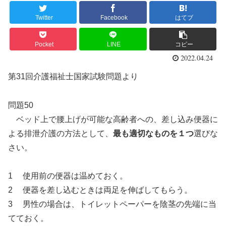
Twitter
Facebook
はてブ
Pocket
LINE
コピー
2022.04.24
第31回介護福祉士国家試験問題より
問題50
ベッド上で腰上げが可能な高齢者への、差し込み便器に
よる排泄介護の方法として、
最も適切なものを１つ
選びな
さい。
1 使用前の便器は温めておく。
2 便器を差し込むときは両足を伸ばしてもらう。
3 男性の場合は、トイレットペーパーを陰茎の先端に当
てておく。