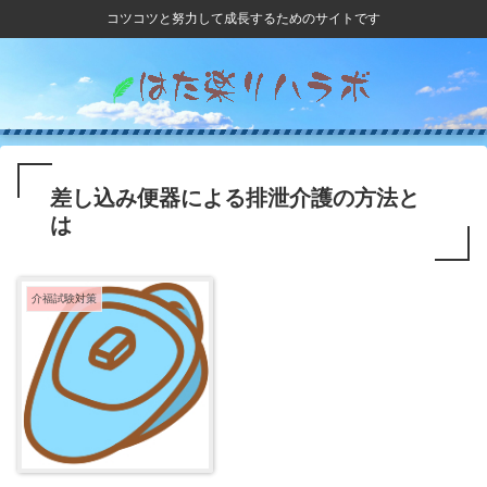
コツコツと努力して成長するためのサイトです
差し込み便器による排泄介護の方法と
は
介福試験対策