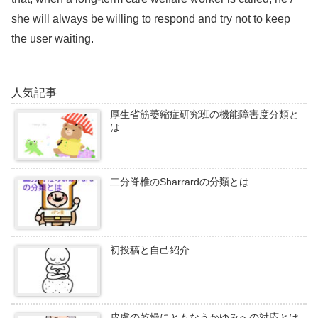
she will always be willing to respond and try not to keep
the user waiting.
人気記事
厚生省筋萎縮症研究班の機能障害度分類と
は
二分脊椎のSharrardの分類とは
初投稿と自己紹介
皮膚の乾燥にともなうかゆみへの対応とは