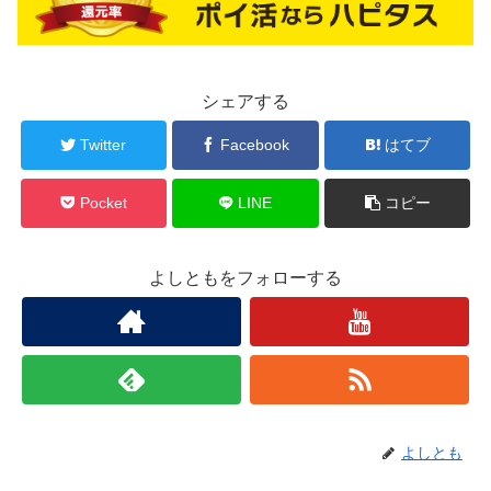
シェアする
Twitter
Facebook
はてブ
Pocket
LINE
コピー
よしともをフォローする
よしとも