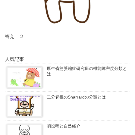
答え ２
人気記事
厚生省筋萎縮症研究班の機能障害度分類と
は
二分脊椎のSharrardの分類とは
初投稿と自己紹介