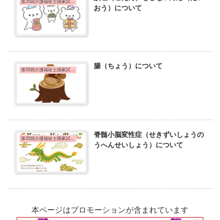
第35回介護福祉士国家試験問題
おう）について
腸（ちょう）について
第35回介護福祉士国家試験問題
脊髄小脳変性症（せきずいしょうの
第35回介護福祉士国家試験問題
うへんせいしょう）について
本ページはプロモーションが含まれています