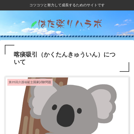
コツコツと努力して成長するためのサイトです
喀痰吸引（かくたんきゅういん）につ
いて
第35回介護福祉士国家試験問題