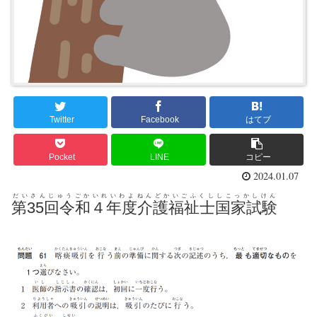
Twitter
Facebook
はてブ
Pocket
LINE
コピー
2024.01.07
だいさんじゅうごかいれいわよねんどかいごふくししこっかしけん
第35回令和４年度介護福祉士国家試験