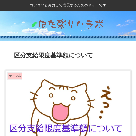
コツコツと努力して成長するためのサイトです
区分支給限度基準額について
ケアマネ