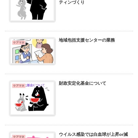
ティンづくり
地域包括支援センターの業務
ケアマネ
財政安定化基金について
ケアマネ
ウイルス感染では白血球が上昇or減
ケアマネ