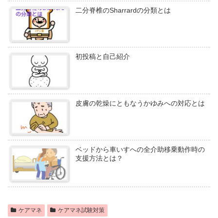
二分脊椎のSharrardの分類とは
初投稿と自己紹介
皮膚の乾燥にともなうかゆみへの対応とは
ベッドから車いすへの全介助移乗動作時の
支援方法とは？
ケアマネ
ケアマネ試験対策