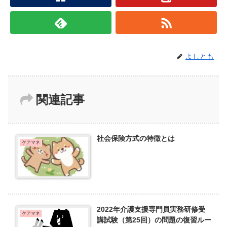
よしとも
関連記事
社会保険方式の特徴とは
ケアマネ
2022年介護支援専門員実務研修受
ケアマネ
講試験（第25回）の問題の復習ルー