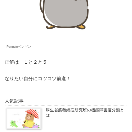
Penguinペンギン
正解は １と２と５
なりたい自分にコツコツ前進！
人気記事
厚生省筋萎縮症研究班の機能障害度分類と
は