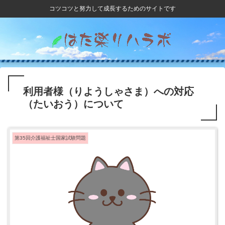
コツコツと努力して成長するためのサイトです
利用者様（りようしゃさま）への対応
（たいおう）について
第35回介護福祉士国家試験問題