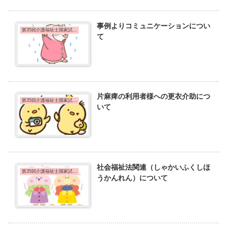
事例よりコミュニケーションについ
第35回介護福祉士国家試験問題
て
片麻痺の利用者様への更衣介助につ
第35回介護福祉士国家試験問題
いて
社会福祉法関連（しゃかいふくしほ
第35回介護福祉士国家試験問題
うかんれん）について