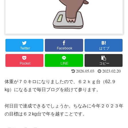
Twitter
Facebook
はてブ
Pocket
LINE
コピー
2026.05.03
2023.02.20
体重が７０キロになりましたので、６２ｋｇ台（62.９
kg）になるまで毎日ブログを続けて参ります。
何日目で達成できるでしょうか。ちなみに今年２０２３年
の目標は６２kg台で年を越すことです。