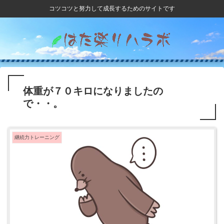
コツコツと努力して成長するためのサイトです
体重が７０キロになりましたの
で・・。
継続力トレーニング