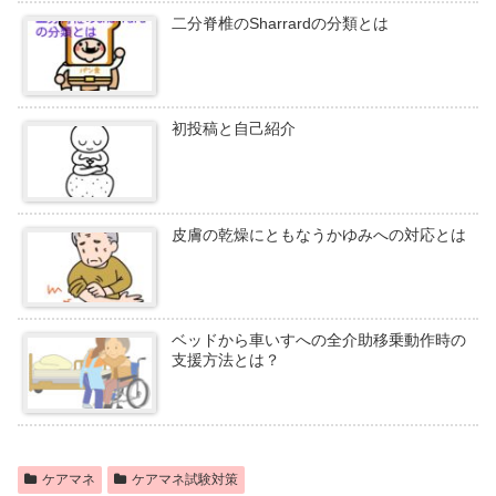
二分脊椎のSharrardの分類とは
初投稿と自己紹介
皮膚の乾燥にともなうかゆみへの対応とは
ベッドから車いすへの全介助移乗動作時の
支援方法とは？
ケアマネ
ケアマネ試験対策