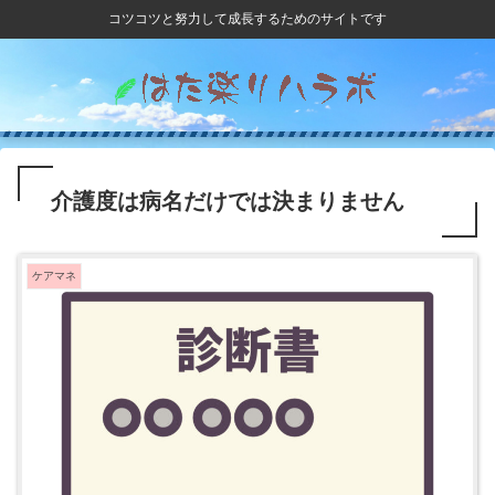
コツコツと努力して成長するためのサイトです
介護度は病名だけでは決まりません
ケアマネ