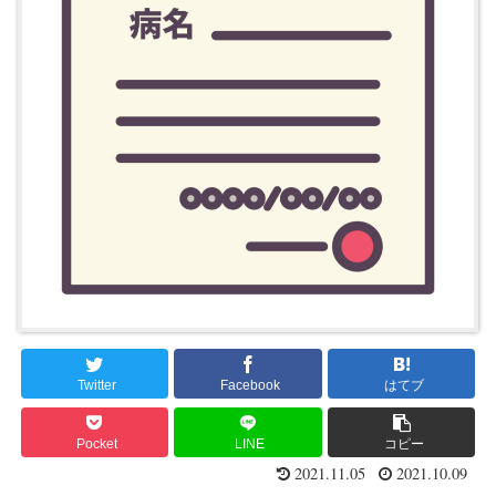
Twitter
Facebook
はてブ
Pocket
LINE
コピー
2021.11.05
2021.10.09