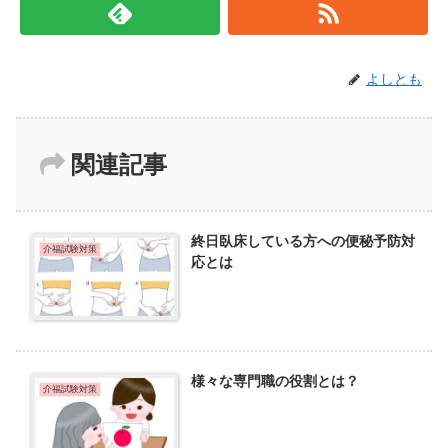
よしとも
関連記事
終日臥床している方への便秘予防対
介福試験対策
応とは
様々な専門職の役割とは？
介福試験対策