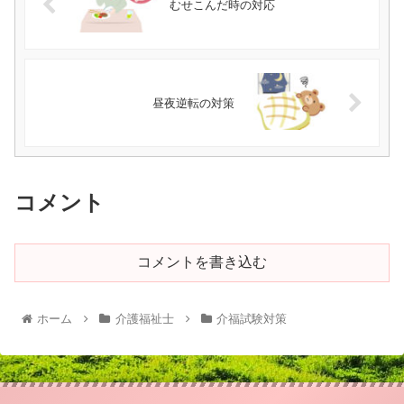
むせこんだ時の対応
昼夜逆転の対策
コメント
コメントを書き込む
ホーム
介護福祉士
介福試験対策