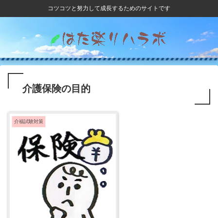
コツコツと努力して成長するためのサイトです
介護保険の目的
介福試験対策