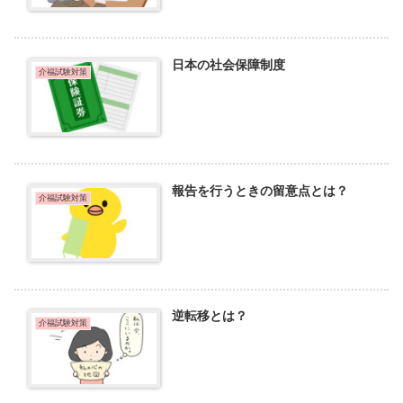
日本の社会保障制度
介福試験対策
報告を行うときの留意点とは？
介福試験対策
逆転移とは？
介福試験対策