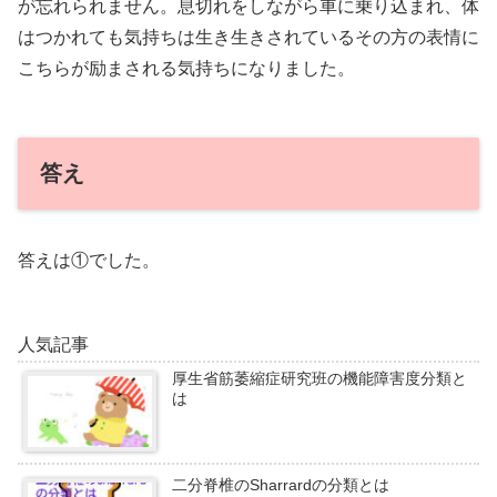
が忘れられません。息切れをしながら車に乗り込まれ、体
はつかれても気持ちは生き生きされているその方の表情に
こちらが励まされる気持ちになりました。
答え
答えは①でした。
人気記事
厚生省筋萎縮症研究班の機能障害度分類と
は
二分脊椎のSharrardの分類とは