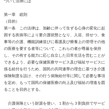
ついて法律には
第一章 総則
（目的）
第一条 この法律は、加齢に伴って生ずる心身の変化に起
因する疾病等により要介護状態となり、入浴、排せつ、食
事等の介護、機能訓練並びに看護及び療養上の管理その他
の医療を要する者等について、これらの者が尊厳を保持
し、その有する能力に応じ自立した日常生活を営むことが
できるよう、必要な保健医療サービス及び福祉サービスに
係る給付を行うため、国民の共同連帯の理念に基づき介護
保険制度を設け、その行う保険給付等に関して必要な事項
を定め、もって国民の保健医療の向上及び福祉の増進を図
ることを目的とする。
介護保険という財源を使い、１割から３割負担でサービ