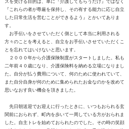
スを受ける目的は、単に『介護してもらうだけ』ではなく
『これらの者が尊厳を保持し、その有する能力に応じ自立
した日常生活を営むことができるよう』とかいてありま
す。
お手伝いをさせていただく側として本当に利用される
方々のことを考えると、自立をお手伝いさせていただくこ
とを忘れてはいけないと思います。
２０００年から介護保険制度がスタートしました。私も
二年前４０歳になり、介護保険料を納める立場になりまし
た。自分が払う費用について、何のために使われていて、
また自分自身が何のために集められたお金なのかを改めて
思いなおす良い機会を頂きました。
先日朝送迎でお迎えに行ったときに、いつもおられる玄
関前におられず、町内を歩いて一周している方がおられま
した。自主トレを始めておられたのでした。その時の笑顔