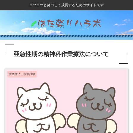
コツコツと努力して成長するためのサイトです
亜急性期の精神科作業療法について
作業療法士国家試験