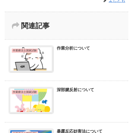
よしとも
関連記事
作業分析について
作業療法士国家試験
深部腱反射について
作業療法士国家試験
暴露反応妨害法について