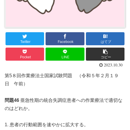
Twitter
Facebook
はてブ
Pocket
LINE
コピー
2023.10.30
第5８回作業療法士国家試験問題 （令和５年２月１９
日 午前）
問題46
亜急性期の統合失調症患者への作業療法で適切な
のはどれか。
1. 患者の行動範囲を速やかに拡大する。