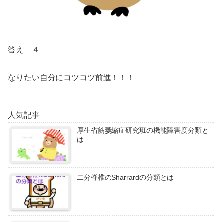
答え ４
なりたい自分にコツコツ前進！！！
人気記事
厚生省筋萎縮症研究班の機能障害度分類と
は
二分脊椎のSharrardの分類とは