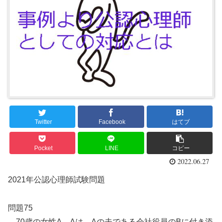
Twitter
Facebook
はてブ
Pocket
LINE
コピー
2022.06.27
2021年公認心理師試験問題
問題75
70歳の女性A。Aは、Aの夫である会社役員のBに付き添