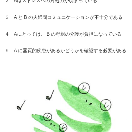
２ Aはストレスへの対処力が弱まっている
３ A と B の夫婦間コミュニケーションが不十分である
４ Aにとっては、 B の母親の介護が負担になっている
５ A に器質的疾患があるかどうかを確認する必要がある