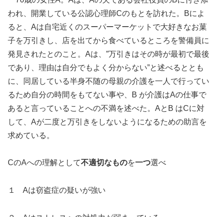
われ、開業している公認心理師Cのもとを訪れた。Bによ
ると、Aは自宅近くのスーパーマーケットで大好きなお菓
子を万引きし、店を出てから食べているところを警備員に
発見されたとのこと。Aは、”万引きはその時が最初で最後
であり、理由は自分でもよく分からない”と述べるととも
に、同居している半身不随の母親の介護を一人で行ってい
るため自分の時間をもてない事や、B が介護はAの仕事で
あると言っていることへの不満を述べた。AとB はCに対
して、Aが二度と万引きをしないようになるための助言を
求めている。
CのAへの理解として
不適切なもの
を
一つ
選べ
１ Aは窃盗症の疑いが強い