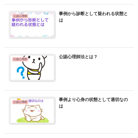
事例から診断として疑われる状態と
公認心理師
は
公認心理師法とは？
公認心理師
事例より心身の状態として適切なの
公認心理師
は