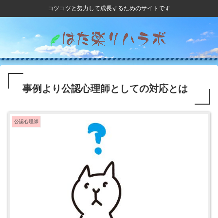
コツコツと努力して成長するためのサイトです
事例より公認心理師としての対応とは
公認心理師