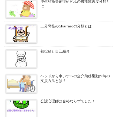
厚生省筋萎縮症研究班の機能障害度分類と
は
二分脊椎のSharrardの分類とは
初投稿と自己紹介
ベッドから車いすへの全介助移乗動作時の
支援方法とは？
公認心理師は合格ならずでした！