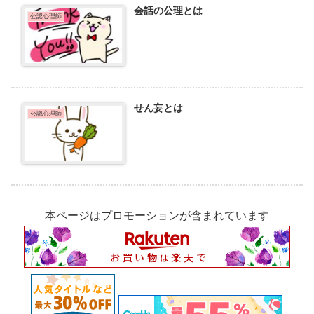
会話の公理とは
公認心理師
せん妄とは
公認心理師
本ページはプロモーションが含まれています