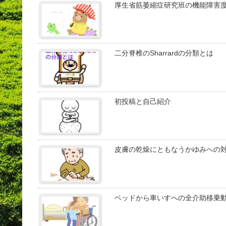
厚生省筋萎縮症研究班の機能障害
二分脊椎のSharrardの分類とは
初投稿と自己紹介
皮膚の乾燥にともなうかゆみへの
ベッドから車いすへの全介助移乗