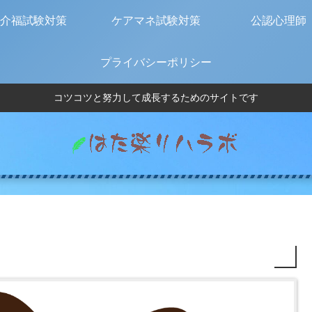
介福試験対策
ケアマネ試験対策
公認心理師
プライバシーポリシー
コツコツと努力して成長するためのサイトです