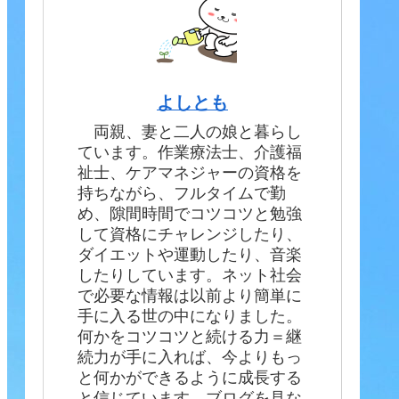
よしとも
両親、妻と二人の娘と暮らし
ています。作業療法士、介護福
祉士、ケアマネジャーの資格を
持ちながら、フルタイムで勤
め、隙間時間でコツコツと勉強
して資格にチャレンジしたり、
ダイエットや運動したり、音楽
したりしています。ネット社会
で必要な情報は以前より簡単に
手に入る世の中になりました。
何かをコツコツと続ける力＝継
続力が手に入れば、今よりもっ
と何かができるように成長する
と信じています。ブログを見な