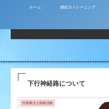
ホーム
継続力トレーニング
下行神経路について
作業療法士国家試験