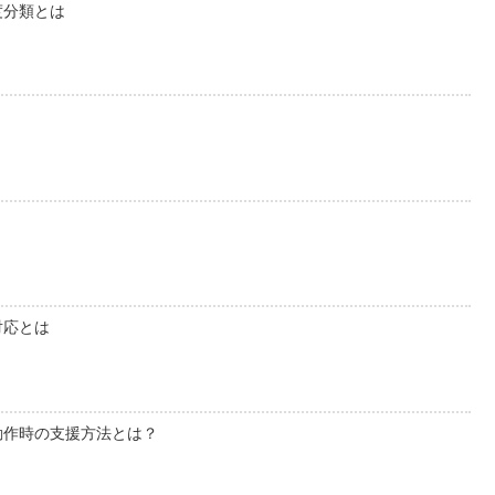
度分類とは
対応とは
動作時の支援方法とは？