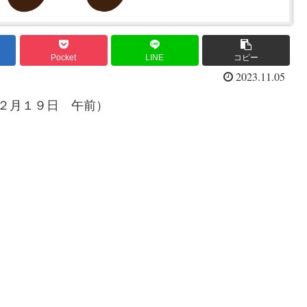
Pocket
LINE
コピー
2023.11.05
２月１９日 午前）