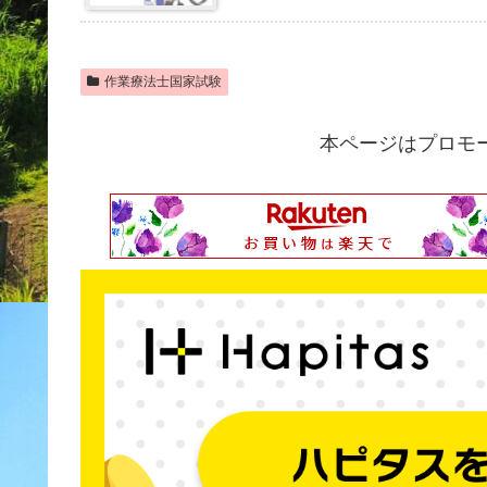
作業療法士国家試験
本ページはプロモ