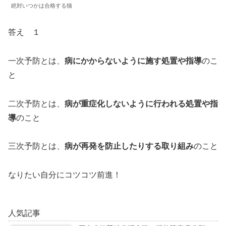
絶対いつかは合格する猫
答え １
一次予防とは、
病にかからないように施す処置や指導
のこ
と
二次予防とは、
病が重症化しないように行われる処置や指
導
のこと
三次予防とは、
病が再発を防止したりする取り組み
のこと
なりたい自分にコツコツ前進！
人気記事