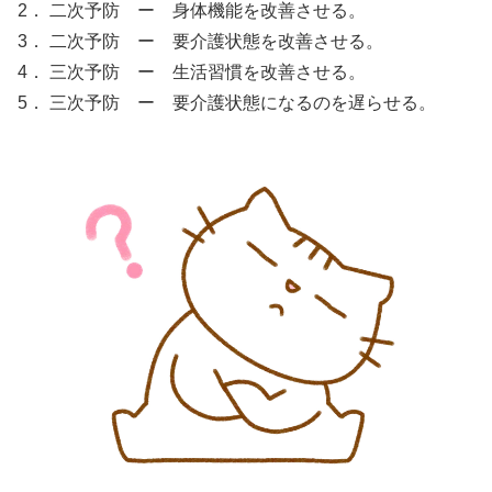
2． 二次予防 ー 身体機能を改善させる。
3． 二次予防 ー 要介護状態を改善させる。
4． 三次予防 ー 生活習慣を改善させる。
5． 三次予防 ー 要介護状態になるのを遅らせる。