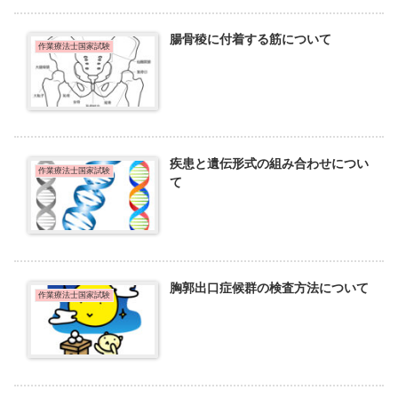
腸骨稜に付着する筋について
作業療法士国家試験
疾患と遺伝形式の組み合わせについ
作業療法士国家試験
て
胸郭出口症候群の検査方法について
作業療法士国家試験