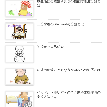
厚生省筋萎縮症研究班の機能障害度分類と
は
二分脊椎のSharrardの分類とは
初投稿と自己紹介
皮膚の乾燥にともなうかゆみへの対応とは
ベッドから車いすへの全介助移乗動作時の
支援方法とは？