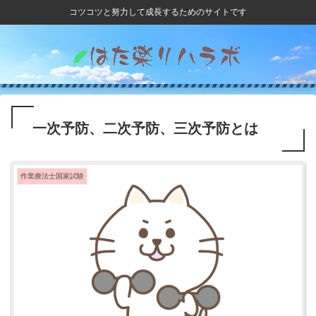
コツコツと努力して成長するためのサイトです
一次予防、二次予防、三次予防とは
作業療法士国家試験