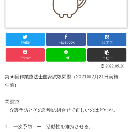
Twitter
Facebook
はてブ
Pocket
LINE
コピー
2022.05.20
第56回作業療法士国家試験問題（2021年2月21日実施
午前）
問題23
介護予防とその説明の組合せで正しいのはどれか。
1． 一次予防 ー 活動性を維持させる。