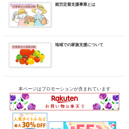
就労定着支援事業とは
作業療法士国家試験
地域での家族支援について
作業療法士国家試験
本ページはプロモーションが含まれています