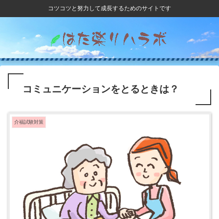
コツコツと努力して成長するためのサイトです
コミュニケーションをとるときは？
介福試験対策