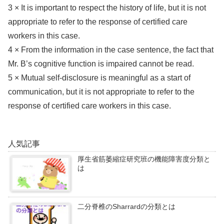
3 × It is important to respect the history of life, but it is not
appropriate to refer to the response of certified care
workers in this case.
4 × From the information in the case sentence, the fact that
Mr. B’s cognitive function is impaired cannot be read.
5 × Mutual self-disclosure is meaningful as a start of
communication, but it is not appropriate to refer to the
response of certified care workers in this case.
人気記事
厚生省筋萎縮症研究班の機能障害度分類と
は
二分脊椎のSharrardの分類とは