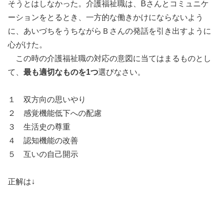
そうとはしなかった。介護福祉職は、Bさんとコミュニケ
ーションをとるとき、一方的な働きかけにならないよう
に、あいづちをうちながらＢさんの発話を引き出すように
心がけた。
この時の介護福祉職の対応の意図に当てはまるものとし
て、
最も適切なものを1つ
選びなさい。
１ 双方向の思いやり
２ 感覚機能低下への配慮
３ 生活史の尊重
４ 認知機能の改善
５ 互いの自己開示
正解は↓