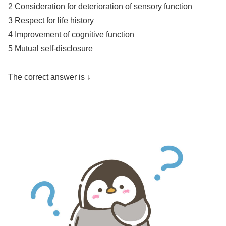
2 Consideration for deterioration of sensory function
3 Respect for life history
4 Improvement of cognitive function
5 Mutual self-disclosure
The correct answer is ↓