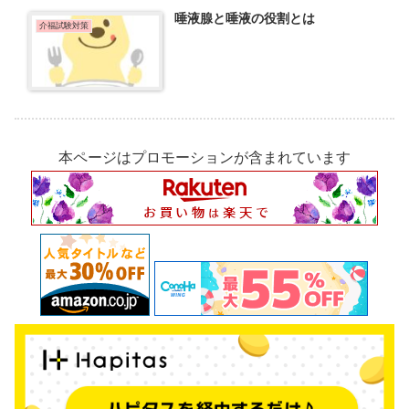
唾液腺と唾液の役割とは
介福試験対策
本ページはプロモーションが含まれています