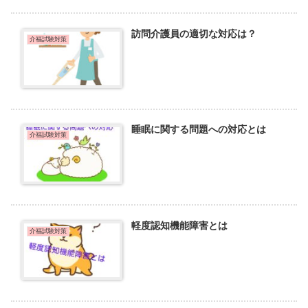
訪問介護員の適切な対応は？
介福試験対策
睡眠に関する問題への対応とは
介福試験対策
軽度認知機能障害とは
介福試験対策