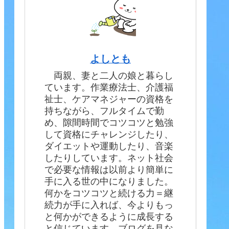
よしとも
両親、妻と二人の娘と暮らし
ています。作業療法士、介護福
祉士、ケアマネジャーの資格を
持ちながら、フルタイムで勤
め、隙間時間でコツコツと勉強
して資格にチャレンジしたり、
ダイエットや運動したり、音楽
したりしています。ネット社会
で必要な情報は以前より簡単に
手に入る世の中になりました。
何かをコツコツと続ける力＝継
続力が手に入れば、今よりもっ
と何かができるように成長する
と信じています。ブログを見な