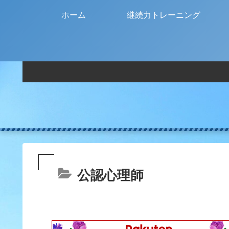
ホーム
継続力トレーニング
公認心理師