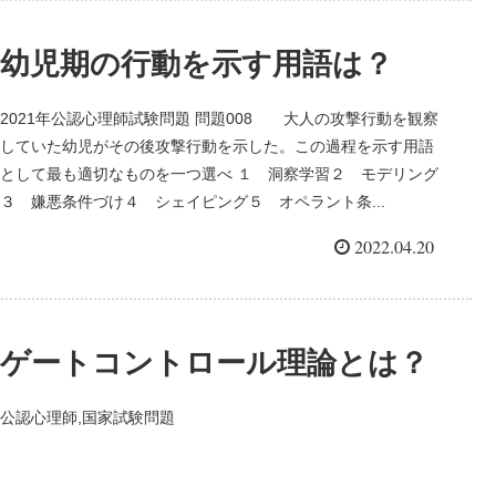
幼児期の行動を示す用語は？
2021年公認心理師試験問題 問題008 大人の攻撃行動を観察
していた幼児がその後攻撃行動を示した。この過程を示す用語
として最も適切なものを一つ選べ １ 洞察学習２ モデリング
３ 嫌悪条件づけ４ シェイピング５ オペラント条...
2022.04.20
ゲートコントロール理論とは？
公認心理師,国家試験問題