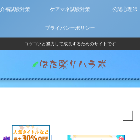
介福試験対策
ケアマネ試験対策
公認心理師
プライバシーポリシー
コツコツと努力して成長するためのサイトです