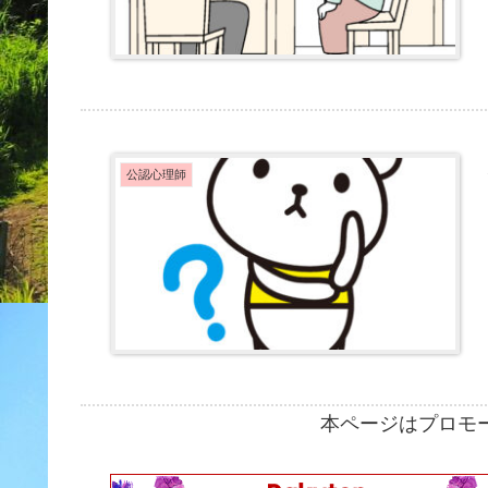
公認心理師
本ページはプロモ