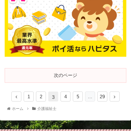
次のページ
1
2
4
5
…
29
3
ホーム
介護福祉士