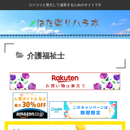
コツコツと努力して成長するためのサイトです
介護福祉士