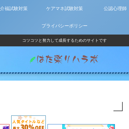
介福試験対策
ケアマネ試験対策
公認心理師
プライバシーポリシー
コツコツと努力して成長するためのサイトです