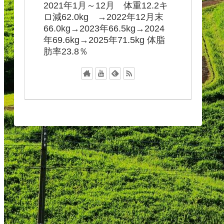
2021年1月～12月 体重12.2キ
ロ減62.0kg →2022年12月末
66.0kg→2023年66.5kg→2024
年69.6kg→2025年71.5kg 体脂
肪率23.8％