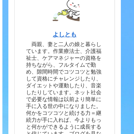
よしとも
両親、妻と二人の娘と暮らし
ています。作業療法士、介護福
祉士、ケアマネジャーの資格を
持ちながら、フルタイムで勤
め、隙間時間でコツコツと勉強
して資格にチャレンジしたり、
ダイエットや運動したり、音楽
したりしています。ネット社会
で必要な情報は以前より簡単に
手に入る世の中になりました。
何かをコツコツと続ける力＝継
続力が手に入れば、今よりもっ
と何かができるように成長する
と信じています。ブログを見な