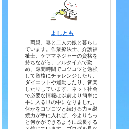
よしとも
両親、妻と二人の娘と暮らし
ています。作業療法士、介護福
祉士、ケアマネジャーの資格を
持ちながら、フルタイムで勤
め、隙間時間でコツコツと勉強
して資格にチャレンジしたり、
ダイエットや運動したり、音楽
したりしています。ネット社会
で必要な情報は以前より簡単に
手に入る世の中になりました。
何かをコツコツと続ける力＝継
続力が手に入れば、今よりもっ
と何かができるように成長する
と信じています。ブログを見な