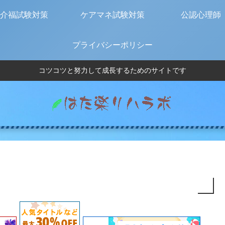
介福試験対策
ケアマネ試験対策
公認心理師
プライバシーポリシー
コツコツと努力して成長するためのサイトです