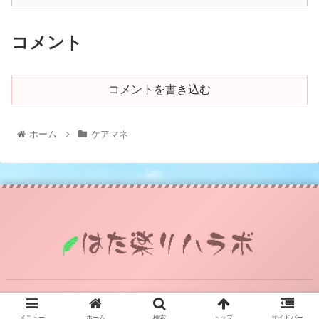
コメント
コメントを書き込む
ホーム
ケアマネ
© 2021 はた楽リハラボ.
メニュー
ホーム
検索
トップ
サイドバー