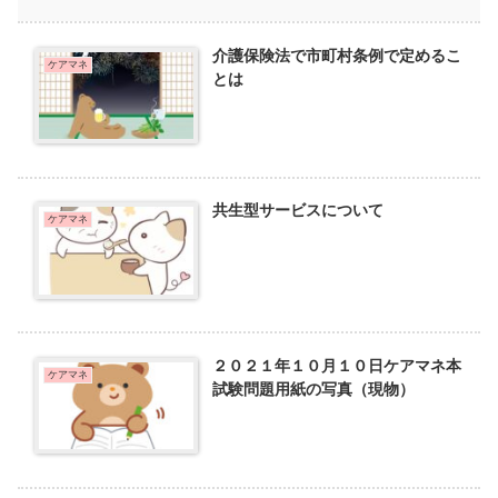
介護保険法で市町村条例で定めるこ
ケアマネ
とは
共生型サービスについて
ケアマネ
２０２１年１０月１０日ケアマネ本
ケアマネ
試験問題用紙の写真（現物）