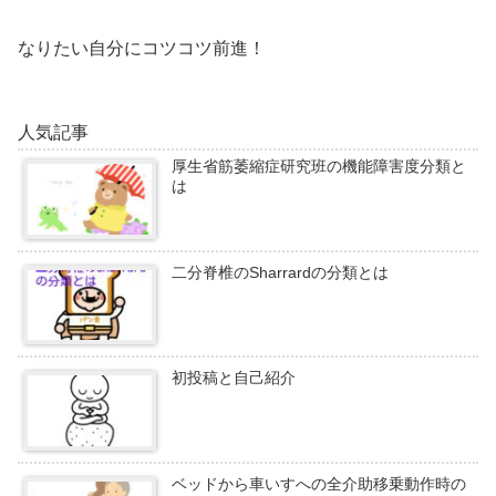
なりたい自分にコツコツ前進！
人気記事
厚生省筋萎縮症研究班の機能障害度分類と
は
二分脊椎のSharrardの分類とは
初投稿と自己紹介
ベッドから車いすへの全介助移乗動作時の