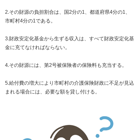
2.その財源の負担割合は、国2分の1、都道府県4分の1、
市町村4分の1である。
3.財政安定化基金から生ずる収入は、すべて財政安定化基
金に充てなければならない。
4.その財源には、第2号被保険者の保険料も充当する。
5.給付費の増大により市町村の介護保険財政に不足が見込
まれる場合には、必要な額を貸し付ける。