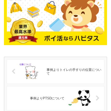
事例よりトイレの手すりの位置につい
て
事例よりPTSDについて