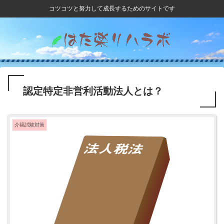
コツコツと努力して成長するためのサイトです
認定特定非営利活動法人とは？
介福試験対策