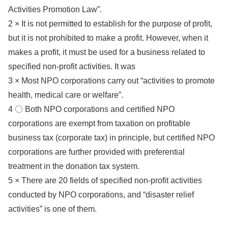
Activities Promotion Law”.
2 × It is not permitted to establish for the purpose of profit,
but it is not prohibited to make a profit. However, when it
makes a profit, it must be used for a business related to
specified non-profit activities. It was
3 × Most NPO corporations carry out “activities to promote
health, medical care or welfare”.
4 〇 Both NPO corporations and certified NPO
corporations are exempt from taxation on profitable
business tax (corporate tax) in principle, but certified NPO
corporations are further provided with preferential
treatment in the donation tax system.
5 × There are 20 fields of specified non-profit activities
conducted by NPO corporations, and “disaster relief
activities” is one of them.