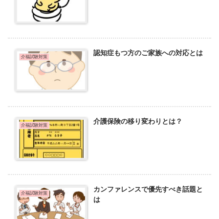
認知症もつ方のご家族への対応とは
介福試験対策
介護保険の移り変わりとは？
介福試験対策
カンファレンスで優先すべき話題と
介福試験対策
は