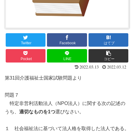
Twitter
Facebook
はてブ
Pocket
LINE
コピー
2022.03.13
2022.03.12
第31回介護福祉士国家試験問題より
問題７
特定非営利活動法人（NPO法人）に関する次の記述の
うち、
適切なものを1つ
選びなさい。
１ 社会福祉法に基づいて法人格を取得した法人である。