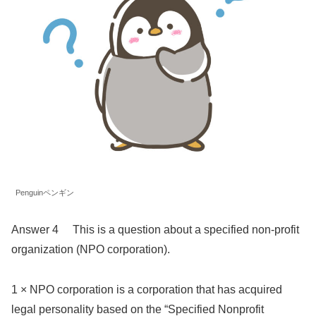
Penguinペンギン
Answer 4 This is a question about a specified non-profit
organization (NPO corporation).
1 × NPO corporation is a corporation that has acquired
legal personality based on the “Specified Nonprofit