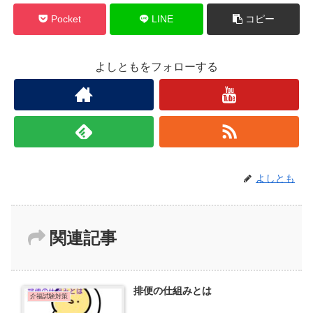
Pocket
LINE
コピー
よしともをフォローする
よしとも
関連記事
排便の仕組みとは
介福試験対策