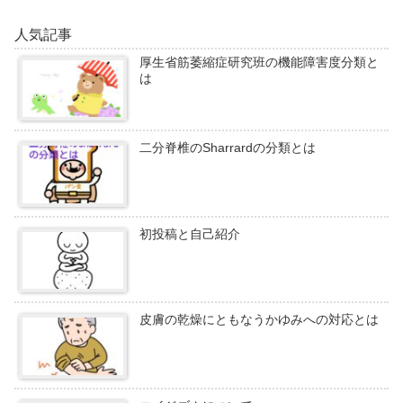
人気記事
厚生省筋萎縮症研究班の機能障害度分類と
は
二分脊椎のSharrardの分類とは
初投稿と自己紹介
皮膚の乾燥にともなうかゆみへの対応とは