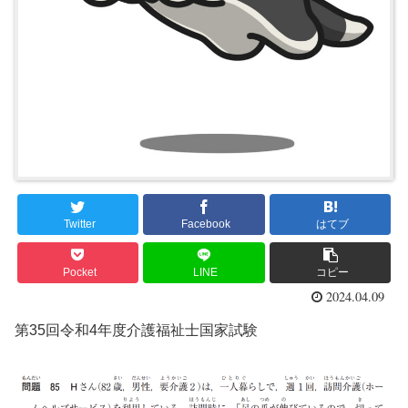
Twitter
Facebook
はてブ
Pocket
LINE
コピー
2024.04.09
第35回令和4年度介護福祉士国家試験