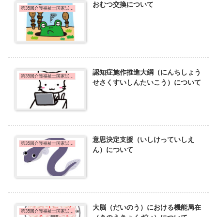
おむつ交換について
第35回介護福祉士国家試験問題
認知症施作推進大綱（にんちしょう
第35回介護福祉士国家試験問題
せさくすいしんたいこう）について
意思決定支援（いしけっていしえ
第35回介護福祉士国家試験問題
ん）について
大脳（だいのう）における機能局在
第35回介護福祉士国家試験問題