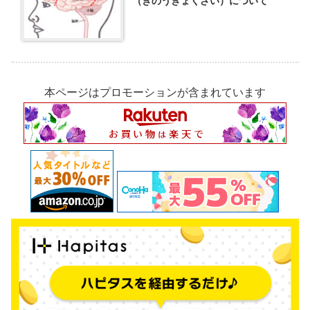
（きのうきょくざい）について
本ページはプロモーションが含まれています