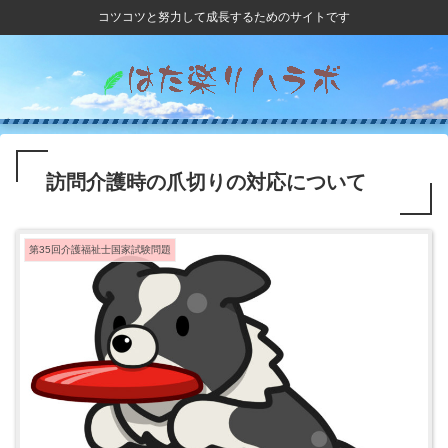
コツコツと努力して成長するためのサイトです
訪問介護時の爪切りの対応について
第35回介護福祉士国家試験問題