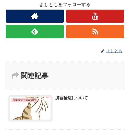
よしともをフォローする
よしとも
関連記事
肺塞栓症について
作業療法士国家試験