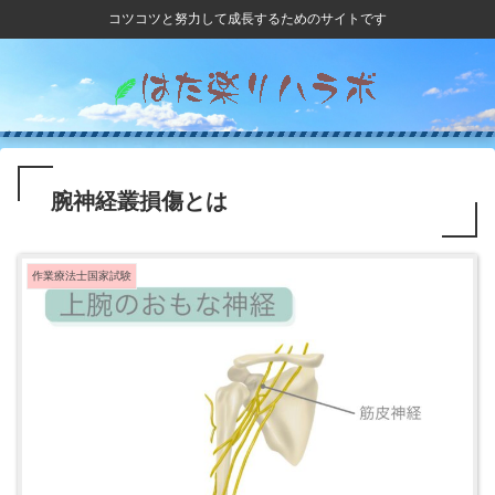
コツコツと努力して成長するためのサイトです
腕神経叢損傷とは
作業療法士国家試験