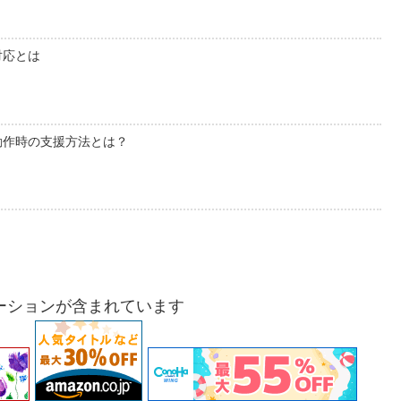
対応とは
動作時の支援方法とは？
ーションが含まれています