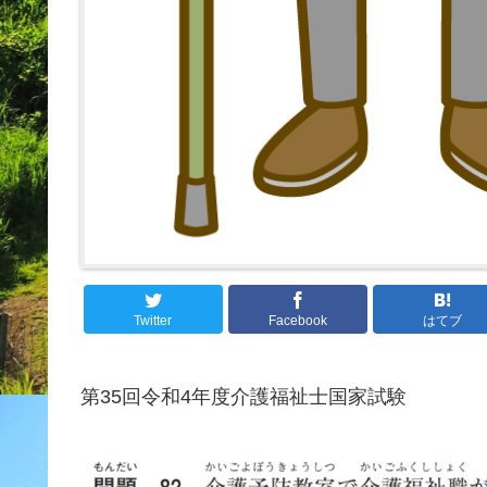
Twitter
Facebook
はてブ
第35回令和4年度介護福祉士国家試験