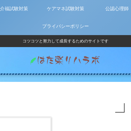
介福試験対策
ケアマネ試験対策
公認心理師
プライバシーポリシー
コツコツと努力して成長するためのサイトです