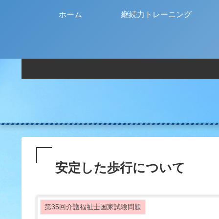
ホーム
継続力トレーニング
安定した歩行について
第35回介護福祉士国家試験問題