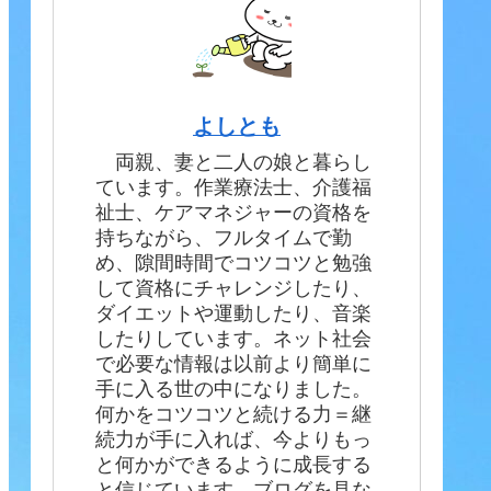
よしとも
両親、妻と二人の娘と暮らし
ています。作業療法士、介護福
祉士、ケアマネジャーの資格を
持ちながら、フルタイムで勤
め、隙間時間でコツコツと勉強
して資格にチャレンジしたり、
ダイエットや運動したり、音楽
したりしています。ネット社会
で必要な情報は以前より簡単に
手に入る世の中になりました。
何かをコツコツと続ける力＝継
続力が手に入れば、今よりもっ
と何かができるように成長する
と信じています。ブログを見な