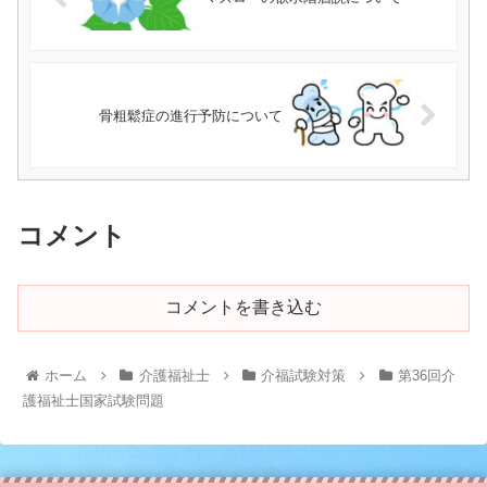
骨粗鬆症の進行予防について
コメント
コメントを書き込む
ホーム
介護福祉士
介福試験対策
第36回介
護福祉士国家試験問題