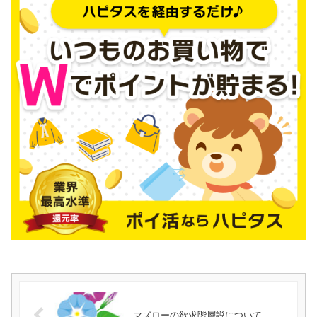
マズローの欲求階層説について