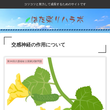
コツコツと努力して成長するためのサイトです
交感神経の作用について
第36回介護福祉士国家試験問題